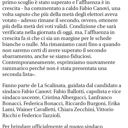
primo scoglio è stato superato e l'affluenza è in
crescita - ha commentato a caldo Fabio Canovi, una
volta saputo che più della metà degli elettori aveva
votato - adesso rimane il secondo, ovvero, ottenere
più della metà dei voti validi. Condizione che sarà
verificata nella giornata di oggi, ma, l'affluenza in
crescita fa sì che ci sia un margine per le schede
bianche o nulle. Ma rimaniamo cauti fino a quando
non saremo certi di avere superato il secondo
sbarramento, anche se siamo fiduciosi.
Contemporaneamente, esprimiamo nuovamente
rammarico perché non è stata presentata una
seconda lista».
Fanno parte de La Scalinata, guidata dal candidato a
sindaco Fabio Canovi: Fabio Ballotti, capolista e vice
sindaco uscente, Cristina Albergucci, Lanfranco
Bonacci, Federica Bonacci, Riccardo Burgoni, Erika
Lami, Wainer Cavalletti, Chiara Zecchini, Vittorio
Ricchi e Federico Tazzioli.
Per brindare ufficialmente al nuovo sindaco