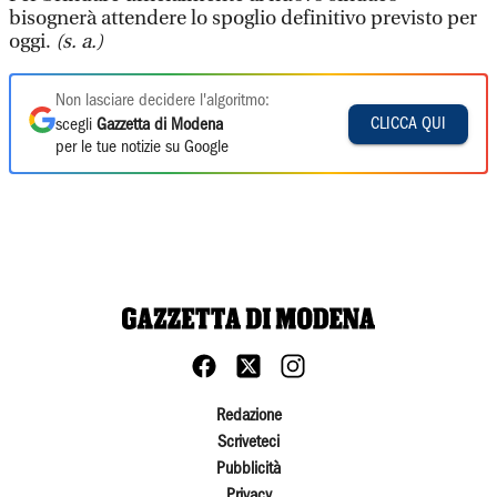
bisognerà attendere lo spoglio definitivo previsto per
oggi.
(s. a.)
Non lasciare decidere l'algoritmo:
CLICCA QUI
scegli
Gazzetta di Modena
per le tue notizie su Google
Redazione
Scriveteci
Pubblicità
Privacy