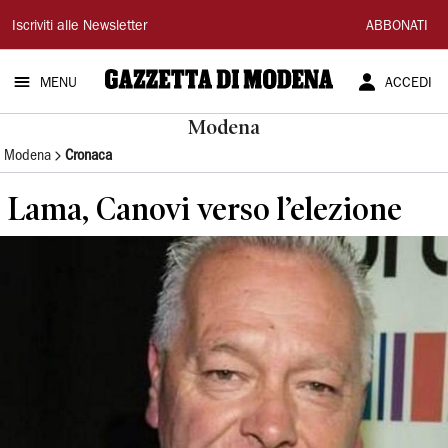
Gazzetta
Iscriviti alle Newsletter
ABBONATI
di
MENU
ACCEDI
Modena
Modena
Modena
Cronaca
Lama, Canovi verso l’elezione