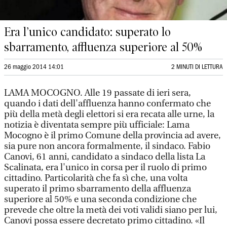
Era l’unico candidato: superato lo
sbarramento, affluenza superiore al 50%
26 maggio 2014 14:01
2 MINUTI DI LETTURA
LAMA MOCOGNO. Alle 19 passate di ieri sera,
quando i dati dell'affluenza hanno confermato che
più della metà degli elettori si era recata alle urne, la
notizia è diventata sempre più ufficiale: Lama
Mocogno è il primo Comune della provincia ad avere,
sia pure non ancora formalmente, il sindaco. Fabio
Canovi, 61 anni, candidato a sindaco della lista La
Scalinata, era l'unico in corsa per il ruolo di primo
cittadino. Particolarità che fa sì che, una volta
superato il primo sbarramento della affluenza
superiore al 50% e una seconda condizione che
prevede che oltre la metà dei voti validi siano per lui,
Canovi possa essere decretato primo cittadino. «Il