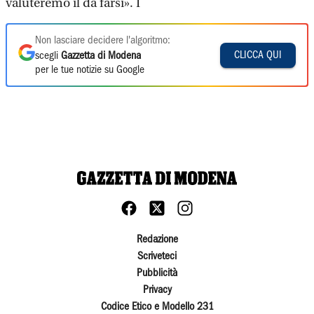
valuteremo il da farsi». I
Non lasciare decidere l'algoritmo:
CLICCA QUI
scegli
Gazzetta di Modena
per le tue notizie su Google
Redazione
Scriveteci
Pubblicità
Privacy
Codice Etico e Modello 231