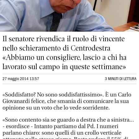
Il senatore rivendica il ruolo di vincente
nello schieramento di Centrodestra
«Abbiamo un consigliere, lascio a chi ha
lavorato sul campo in queste settimane»
27 maggio 2014 13:57
3 MINUTI DI LETTURA
«Soddisfatto? No sono soddisfattissimo». È un Carlo
Giovanardi felice, che smania di comunicare la sua
opinione su un voto che lo vede sorridente.
«Sono contento sia se guardo a destra che a sinistra...
- esordisce - Intanto partiamo dal Pd. I numeri
parlano chiaro: sono quelli di un crollo verticale