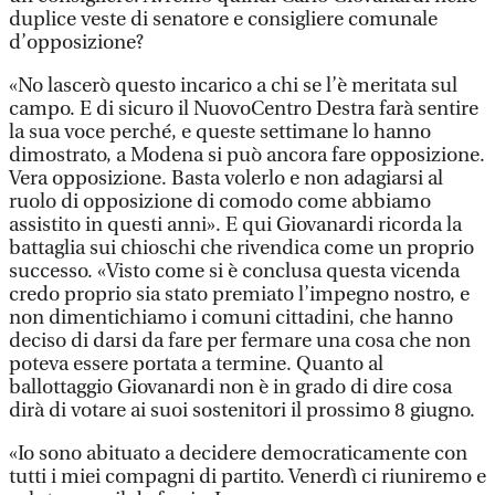
duplice veste di senatore e consigliere comunale
d’opposizione?
«No lascerò questo incarico a chi se l’è meritata sul
campo. E di sicuro il NuovoCentro Destra farà sentire
la sua voce perché, e queste settimane lo hanno
dimostrato, a Modena si può ancora fare opposizione.
Vera opposizione. Basta volerlo e non adagiarsi al
ruolo di opposizione di comodo come abbiamo
assistito in questi anni». E qui Giovanardi ricorda la
battaglia sui chioschi che rivendica come un proprio
successo. «Visto come si è conclusa questa vicenda
credo proprio sia stato premiato l’impegno nostro, e
non dimentichiamo i comuni cittadini, che hanno
deciso di darsi da fare per fermare una cosa che non
poteva essere portata a termine. Quanto al
ballottaggio Giovanardi non è in grado di dire cosa
dirà di votare ai suoi sostenitori il prossimo 8 giugno.
«Io sono abituato a decidere democraticamente con
tutti i miei compagni di partito. Venerdì ci riuniremo e