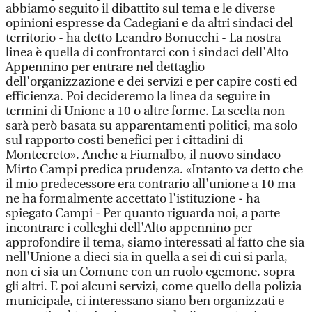
abbiamo seguito il dibattito sul tema e le diverse
opinioni espresse da Cadegiani e da altri sindaci del
territorio - ha detto Leandro Bonucchi - La nostra
linea è quella di confrontarci con i sindaci dell'Alto
Appennino per entrare nel dettaglio
dell'organizzazione e dei servizi e per capire costi ed
efficienza. Poi decideremo la linea da seguire in
termini di Unione a 10 o altre forme. La scelta non
sarà però basata su apparentamenti politici, ma solo
sul rapporto costi benefici per i cittadini di
Montecreto». Anche a Fiumalbo, il nuovo sindaco
Mirto Campi predica prudenza. «Intanto va detto che
il mio predecessore era contrario all'unione a 10 ma
ne ha formalmente accettato l'istituzione - ha
spiegato Campi - Per quanto riguarda noi, a parte
incontrare i colleghi dell'Alto appennino per
approfondire il tema, siamo interessati al fatto che sia
nell'Unione a dieci sia in quella a sei di cui si parla,
non ci sia un Comune con un ruolo egemone, sopra
gli altri. E poi alcuni servizi, come quello della polizia
municipale, ci interessano siano ben organizzati e