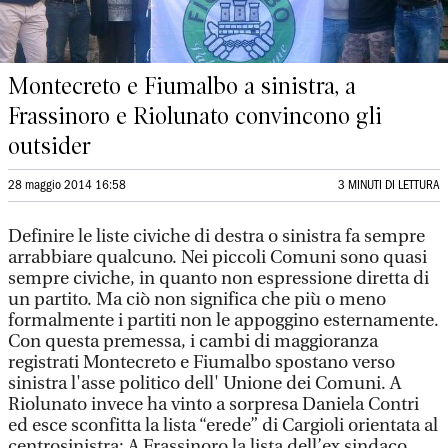
Montecreto e Fiumalbo a sinistra, a
Frassinoro e Riolunato convincono gli
outsider
28 maggio 2014 16:58
3 MINUTI DI LETTURA
Definire le liste civiche di destra o sinistra fa sempre
arrabbiare qualcuno. Nei piccoli Comuni sono quasi
sempre civiche, in quanto non espressione diretta di
un partito. Ma ciò non significa che più o meno
formalmente i partiti non le appoggino esternamente.
Con questa premessa, i cambi di maggioranza
registrati Montecreto e Fiumalbo spostano verso
sinistra l'asse politico dell' Unione dei Comuni. A
Riolunato invece ha vinto a sorpresa Daniela Contri
ed esce sconfitta la lista “erede” di Cargioli orientata al
centrosinistra; A Frassinoro la lista dell’ex sindaco