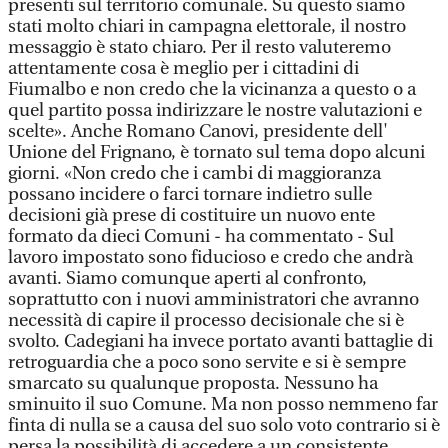
presenti sul territorio comunale. Su questo siamo
stati molto chiari in campagna elettorale, il nostro
messaggio è stato chiaro. Per il resto valuteremo
attentamente cosa è meglio per i cittadini di
Fiumalbo e non credo che la vicinanza a questo o a
quel partito possa indirizzare le nostre valutazioni e
scelte». Anche Romano Canovi, presidente dell'
Unione del Frignano, è tornato sul tema dopo alcuni
giorni. «Non credo che i cambi di maggioranza
possano incidere o farci tornare indietro sulle
decisioni già prese di costituire un nuovo ente
formato da dieci Comuni - ha commentato - Sul
lavoro impostato sono fiducioso e credo che andrà
avanti. Siamo comunque aperti al confronto,
soprattutto con i nuovi amministratori che avranno
necessità di capire il processo decisionale che si è
svolto. Cadegiani ha invece portato avanti battaglie di
retroguardia che a poco sono servite e si è sempre
smarcato su qualunque proposta. Nessuno ha
sminuito il suo Comune. Ma non posso nemmeno far
finta di nulla se a causa del suo solo voto contrario si è
persa la possibilità di accedere a un consistente