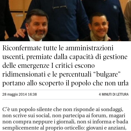
Riconfermate tutte le amministrazioni
uscenti, premiate dalla capacità di gestione
delle emergenze I critici escono
ridimensionati e le percentuali “bulgare”
portano allo scoperto il popolo che non urla
28 maggio 2014 16:38
4 MINUTI DI LETTURA
C’è un popolo silente che non risponde ai sondaggi,
non scrive sui social, non partecipa ai forum, magari
non compra neppure i giornali, non si informa e bada
semplicemente al proprio orticello: giovani e anziani,