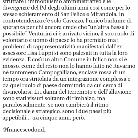
sfruttare l’immobilismo amministrativo e le
divergenze del Pd degli ultimi anni così come per lo
stesso schieramento di San Felice e Mirandola. In
controtendenza c’è solo Cavezzo, l’unico barlume di
speranza per chi ancora crede che “un’altra Bassa è
possibile”. Venturini ci è arrivato vicino, il suo ruolo di
volontario e uomo di paese lo ha premiato ma i
problemi di rappresentatività manifestati dall’ex
assessore Lisa Luppi si sono palesati in tutta la loro
evidenza. E così un altro Comune in bilico non si è
mosso, come del resto non lo hanno fatto né Ravarino
né tantomeno Campogalliano, enclave rossa di un
tempo ora stritolata da un’integrazione complessa e
da quel ruolo di paese dormitorio da cui cerca di
divincolarsi. Lì i danni del terremoto e dell’alluvione
sono stati vissuti soltanto di rimbalzo, ma
paradossalmente, se non cambierà il ritmo
decisionale e strategico, sono i due paesi più
appetibili... tra cinque anni, però.
@francescodondi