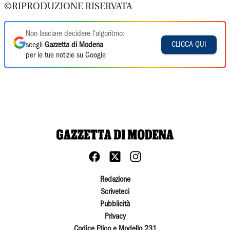
©RIPRODUZIONE RISERVATA
Non lasciare decidere l'algoritmo:
CLICCA QUI
scegli
Gazzetta di Modena
per le tue notizie su Google
Redazione
Scriveteci
Pubblicità
Privacy
Codice Etico e Modello 231