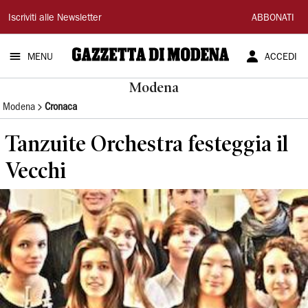
Gazzetta
Iscriviti alle Newsletter
ABBONATI
di
MENU
ACCEDI
Modena
Modena
Modena
Cronaca
Tanzuite Orchestra festeggia il
Vecchi