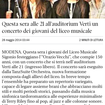
Questa sera alle 21 all’auditorium Verti un
concerto dei giovani del liceo musicale
28 maggio 2014 03:44
2 MINUTI DI LETTURA
MODENA. Questa sera i giovani del Liceo Musicale
Sigonio festeggiano l'“Orazio Vecchi”, che compie 150
anni, con un concerto che si terrà nell'auditorium
Verti alle 21 (ingresso libero). Il concerto sarà eseguito
dalla TanzSuite Orchestra, nuova formazione
composta dagli allievi del liceo. In breve tempo
l'ensemble ha preparato un repertorio variegato,
capace di legare assieme brani che abbracciano molti
stili e molti periodi storici, passando dalla musica
sinfonica tardoromantica alle esperienze minimaliste
di Terry Riley fino al pop, al jazz e alle colonne sonore.