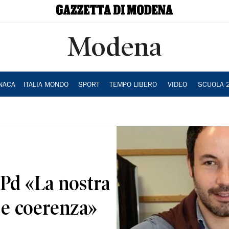
Modena
NACA
ITALIA MONDO
SPORT
TEMPO LIBERO
VIDEO
SCUOLA 
 Pd «La nostra
 e coerenza»