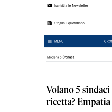
Gazzetta
Iscriviti alle Newsletter
di
Modena
Sfoglia il quotidiano
MENU
CRO
Modena
Cronaca
Volano 5 sindaci
ricetta? Empatia