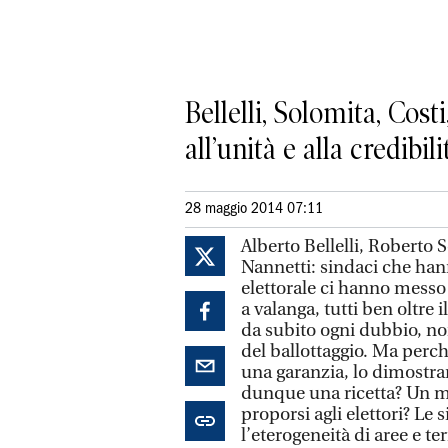
Bellelli, Solomita, Cost
all’unità e alla credibili
28 maggio 2014 07:11
Alberto Bellelli, Roberto 
Nannetti: sindaci che ha
elettorale ci hanno messo 
a valanga, tutti ben oltre
da subito ogni dubbio, no
del ballottaggio. Ma perc
una garanzia, lo dimostrano
dunque una ricetta? Un mo
proporsi agli elettori? Le
l’eterogeneità di aree e ter