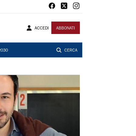
ACCEDI
ABBONATI
2030
CERCA