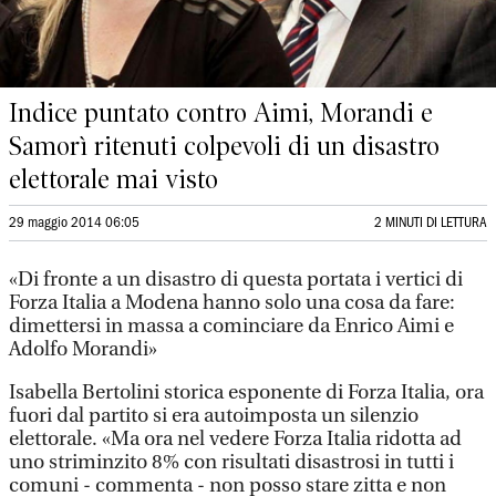
Indice puntato contro Aimi, Morandi e
Samorì ritenuti colpevoli di un disastro
elettorale mai visto
29 maggio 2014 06:05
2 MINUTI DI LETTURA
«Di fronte a un disastro di questa portata i vertici di
Forza Italia a Modena hanno solo una cosa da fare:
dimettersi in massa a cominciare da Enrico Aimi e
Adolfo Morandi»
Isabella Bertolini storica esponente di Forza Italia, ora
fuori dal partito si era autoimposta un silenzio
elettorale. «Ma ora nel vedere Forza Italia ridotta ad
uno striminzito 8% con risultati disastrosi in tutti i
comuni - commenta - non posso stare zitta e non