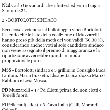
Ncd
Carlo Giovanardi che rifiuterà ed entra Luigia
Santoro 324.
2 - BORTOLOTTI SINDACO
Ecco cosa avviene se al ballottaggio vince Bortolotti
Essendo che le liste della coalizione di Muzzarelli
hanno preso più della metà dei voti validi (50,30 %),
considerando anche i voti al solo candidato sindaco,
non viene assegnato il premio di maggioranza e la
ripartizione avverrebbe quindi in modo
proporzionale puro:
M5S -
Bortolotti sindaco e 5 grillini in Consiglio Luca
Fantoni, Mario Bussetti, Elisabetta Scardozza Marco
Rabboni e Livia Mosca.
PD
Muzzarelli + 17 Pd (Liotti prima dei non eletti e
Tonelli fuori).
FI P
ellacani(Udc) ( + 3 Forza Italia (Galli, Morandi,