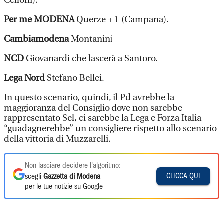
Celloni).
Per me M
ODENA
Querze + 1 (Campana).
Cambiamodena
Montanini
NCD
Giovanardi che lascerà a Santoro.
Lega Nord
Stefano Bellei.
In questo scenario, quindi, il Pd avrebbe la
maggioranza del Consiglio dove non sarebbe
rappresentato Sel, ci sarebbe la Lega e Forza Italia
“guadagnerebbe” un consigliere rispetto allo scenario
della vittoria di Muzzarelli.
Non lasciare decidere l'algoritmo:
CLICCA QUI
scegli
Gazzetta di Modena
per le tue notizie su Google