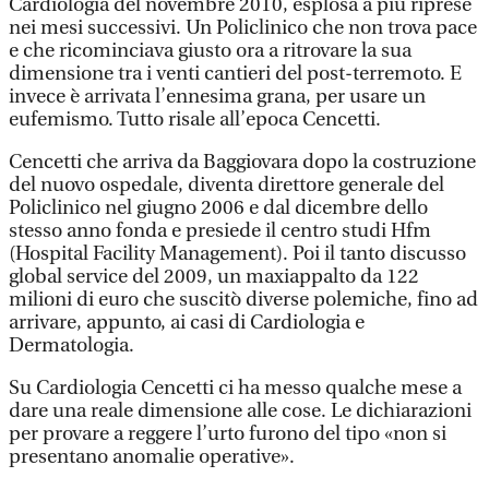
Cardiologia del novembre 2010, esplosa a più riprese
nei mesi successivi. Un Policlinico che non trova pace
e che ricominciava giusto ora a ritrovare la sua
dimensione tra i venti cantieri del post-terremoto. E
invece è arrivata l’ennesima grana, per usare un
eufemismo. Tutto risale all’epoca Cencetti.
Cencetti che arriva da Baggiovara dopo la costruzione
del nuovo ospedale, diventa direttore generale del
Policlinico nel giugno 2006 e dal dicembre dello
stesso anno fonda e presiede il centro studi Hfm
(Hospital Facility Management). Poi il tanto discusso
global service del 2009, un maxiappalto da 122
milioni di euro che suscitò diverse polemiche, fino ad
arrivare, appunto, ai casi di Cardiologia e
Dermatologia.
Su Cardiologia Cencetti ci ha messo qualche mese a
dare una reale dimensione alle cose. Le dichiarazioni
per provare a reggere l’urto furono del tipo «non si
presentano anomalie operative».