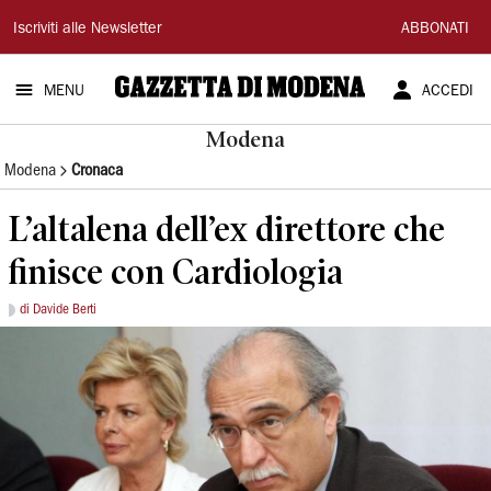
Gazzetta
Iscriviti alle Newsletter
ABBONATI
di
MENU
ACCEDI
Modena
Modena
Modena
Cronaca
L’altalena dell’ex direttore che
finisce con Cardiologia
di Davide Berti