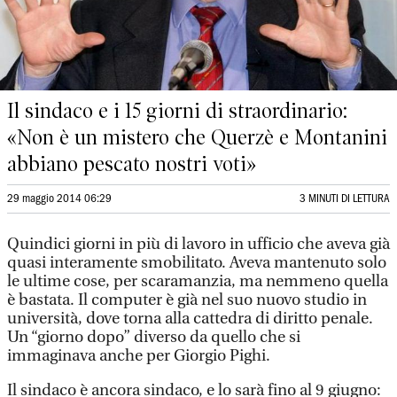
Il sindaco e i 15 giorni di straordinario:
«Non è un mistero che Querzè e Montanini
abbiano pescato nostri voti»
29 maggio 2014 06:29
3 MINUTI DI LETTURA
Quindici giorni in più di lavoro in ufficio che aveva già
quasi interamente smobilitato. Aveva mantenuto solo
le ultime cose, per scaramanzia, ma nemmeno quella
è bastata. Il computer è già nel suo nuovo studio in
università, dove torna alla cattedra di diritto penale.
Un “giorno dopo” diverso da quello che si
immaginava anche per Giorgio Pighi.
Il sindaco è ancora sindaco, e lo sarà fino al 9 giugno: