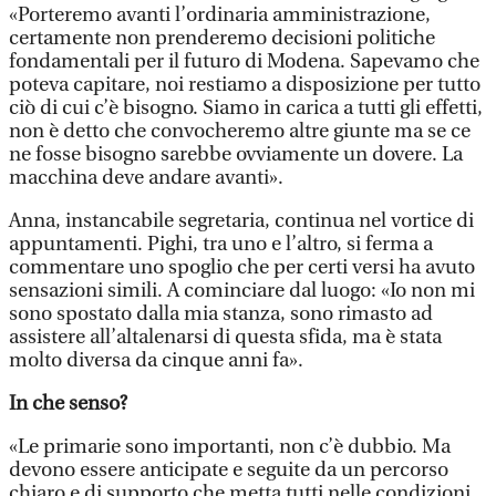
«Porteremo avanti l’ordinaria amministrazione,
certamente non prenderemo decisioni politiche
fondamentali per il futuro di Modena. Sapevamo che
poteva capitare, noi restiamo a disposizione per tutto
ciò di cui c’è bisogno. Siamo in carica a tutti gli effetti,
non è detto che convocheremo altre giunte ma se ce
ne fosse bisogno sarebbe ovviamente un dovere. La
macchina deve andare avanti».
Anna, instancabile segretaria, continua nel vortice di
appuntamenti. Pighi, tra uno e l’altro, si ferma a
commentare uno spoglio che per certi versi ha avuto
sensazioni simili. A cominciare dal luogo: «Io non mi
sono spostato dalla mia stanza, sono rimasto ad
assistere all’altalenarsi di questa sfida, ma è stata
molto diversa da cinque anni fa».
In che senso?
«Le primarie sono importanti, non c’è dubbio. Ma
devono essere anticipate e seguite da un percorso
chiaro e di supporto che metta tutti nelle condizioni