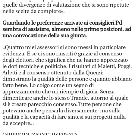
quelle divergenze di valutazione che si sono ripetute
nelle scelte da compiere».
Guardando le preferenze arrivate ai consiglieri Pd
sembra di assistere, almeno nelle prime posizioni, ad
una convocazione della sua giunta.
«Quattro miei assessori si sono messi in particolare
evidenza. E se ci sono riusciti è grazie al consenso
degli elettori, che significa che ne hanno apprezzato
le doti tecniche e politiche. I risultati di Maletti, Poggi,
Arletti e il consenso ottenuto dalla Querzè
dimostrano la qualità delle persone e quanto abbiano
fatto bene. Lo colgo come un segno di
apprezzamento che mi riempie di gioia. Senza
dimenticare anche lo stesso Trande, attorno al quale
si è creato parecchio consenso. Tutte persone che
potevano anche pensarla diversamente, ma sulla
qualità e la capacità di fare sintesi sui progetti nulla
da eccepire».