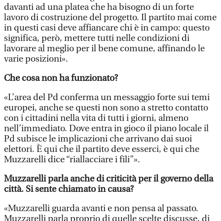
davanti ad una platea che ha bisogno di un forte
lavoro di costruzione del progetto. Il partito mai come
in questi casi deve affiancare chi è in campo: questo
significa, però, mettere tutti nelle condizioni di
lavorare al meglio per il bene comune, affinando le
varie posizioni».
Che cosa non ha funzionato?
«L’area del Pd conferma un messaggio forte sui temi
europei, anche se questi non sono a stretto contatto
con i cittadini nella vita di tutti i giorni, almeno
nell’immediato. Dove entra in gioco il piano locale il
Pd subisce le implicazioni che arrivano dai suoi
elettori. È qui che il partito deve esserci, è qui che
Muzzarelli dice “riallacciare i fili”».
Muzzarelli parla anche di criticità per il governo della
città. Si sente chiamato in causa?
«Muzzarelli guarda avanti e non pensa al passato.
Muzzarelli parla proprio di quelle scelte discusse, di