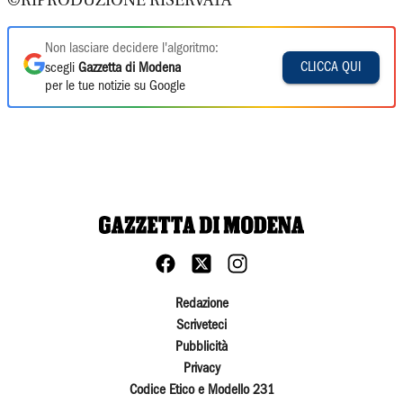
©RIPRODUZIONE RISERVATA
Non lasciare decidere l'algoritmo:
CLICCA QUI
scegli
Gazzetta di Modena
per le tue notizie su Google
Redazione
Scriveteci
Pubblicità
Privacy
Codice Etico e Modello 231