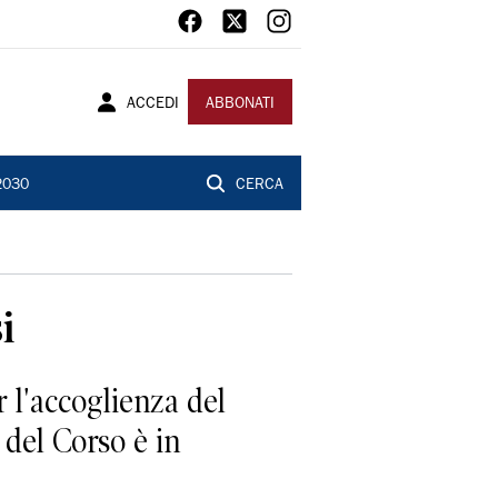
ACCEDI
ABBONATI
2030
CERCA
i
l'accoglienza del
 del Corso è in