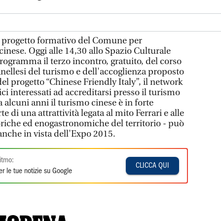
progetto formativo del Comune per
cinese. Oggi alle 14,30 allo Spazio Culturale
ogramma il terzo incontro, gratuito, del corso
anellesi del turismo e dell'accoglienza proposto
l progetto “Chinese Friendly Italy”, il network
tici interessati ad accreditarsi presso il turismo
 alcuni anni il turismo cinese è in forte
 di una attrattività legata al mito Ferrari e alle
oriche ed enogastronomiche del territorio - può
nche in vista dell'Expo 2015.
itmo:
CLICCA QUI
r le tue notizie su Google