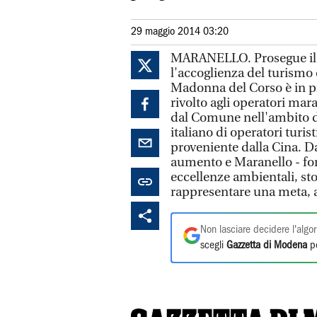
29 maggio 2014 03:20
MARANELLO. Prosegue il 
l'accoglienza del turismo 
Madonna del Corso è in pr
rivolto agli operatori mar
dal Comune nell'ambito de
italiano di operatori turis
proveniente dalla Cina. Da
aumento e Maranello - forte
eccellenze ambientali, st
rappresentare una meta, a
Non lasciare decidere l'algor
scegli
Gazzetta di Modena
pe