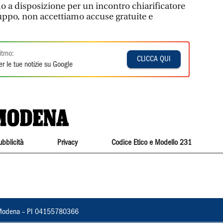
o a disposizione per un incontro chiarificatore
ruppo, non accettiamo accuse gratuite e
itmo:
CLICCA QUI
r le tue notizie su Google
ubblicità
Privacy
Codice Etico e Modello 231
22, Modena – PI 04155780366