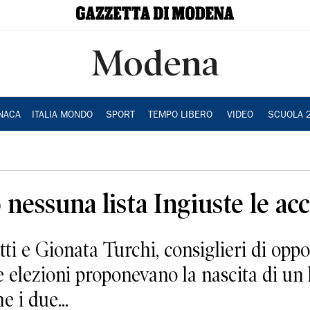
Modena
NACA
ITALIA MONDO
SPORT
TEMPO LIBERO
VIDEO
SCUOLA 
nessuna lista Ingiuste le ac
i e Gionata Turchi, consiglieri di oppo
 elezioni proponevano la nascita di un l
 i due...