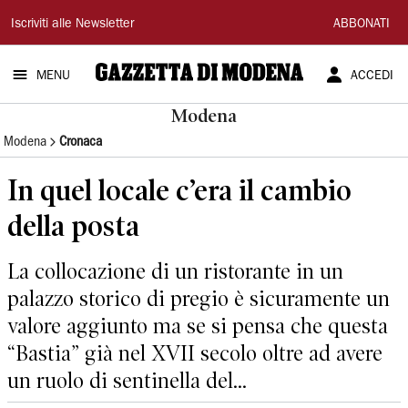
Gazzetta
Iscriviti alle Newsletter
ABBONATI
di
MENU
ACCEDI
Modena
Modena
Modena
Cronaca
In quel locale c’era il cambio
della posta
La collocazione di un ristorante in un
palazzo storico di pregio è sicuramente un
valore aggiunto ma se si pensa che questa
“Bastia” già nel XVII secolo oltre ad avere
un ruolo di sentinella del...