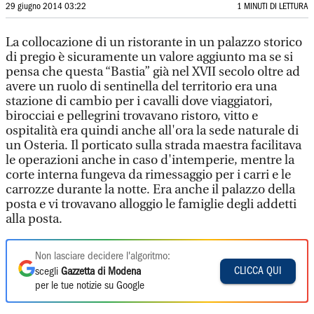
29 giugno 2014 03:22
1 MINUTI DI LETTURA
La collocazione di un ristorante in un palazzo storico
di pregio è sicuramente un valore aggiunto ma se si
pensa che questa “Bastia” già nel XVII secolo oltre ad
avere un ruolo di sentinella del territorio era una
stazione di cambio per i cavalli dove viaggiatori,
birocciai e pellegrini trovavano ristoro, vitto e
ospitalità era quindi anche all'ora la sede naturale di
un Osteria. Il porticato sulla strada maestra facilitava
le operazioni anche in caso d'intemperie, mentre la
corte interna fungeva da rimessaggio per i carri e le
carrozze durante la notte. Era anche il palazzo della
posta e vi trovavano alloggio le famiglie degli addetti
alla posta.
Non lasciare decidere l'algoritmo:
CLICCA QUI
scegli
Gazzetta di Modena
per le tue notizie su Google