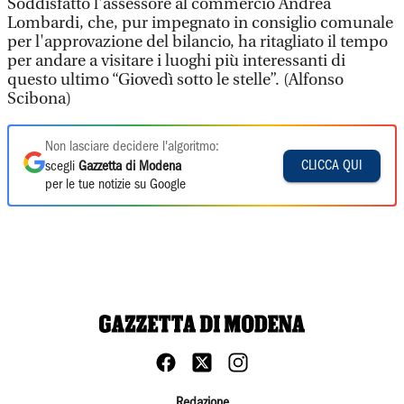
Soddisfatto l'assessore al commercio Andrea
Lombardi, che, pur impegnato in consiglio comunale
per l'approvazione del bilancio, ha ritagliato il tempo
per andare a visitare i luoghi più interessanti di
questo ultimo “Giovedì sotto le stelle”. (Alfonso
Scibona)
Non lasciare decidere l'algoritmo:
CLICCA QUI
scegli
Gazzetta di Modena
per le tue notizie su Google
Redazione