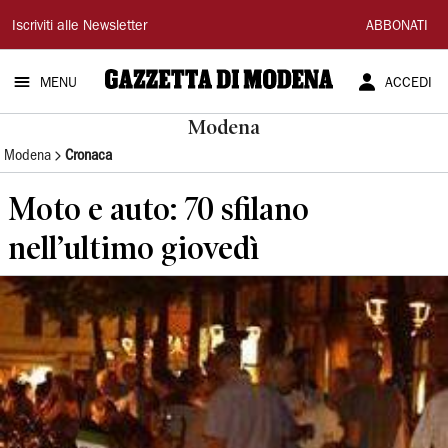
Gazzetta
Iscriviti alle Newsletter
ABBONATI
di
MENU
ACCEDI
Modena
Modena
Modena
Cronaca
Moto e auto: 70 sfilano
nell’ultimo giovedì