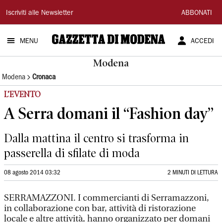
Gazzetta
Iscriviti alle Newsletter
ABBONATI
di
MENU
ACCEDI
Modena
Modena
Modena
Cronaca
L’EVENTO
A Serra domani il “Fashion day”
Dalla mattina il centro si trasforma in
passerella di sfilate di moda
08 agosto 2014 03:32
2 MINUTI DI LETTURA
SERRAMAZZONI. I commercianti di Serramazzoni,
in collaborazione con bar, attività di ristorazione
locale e altre attività, hanno organizzato per domani