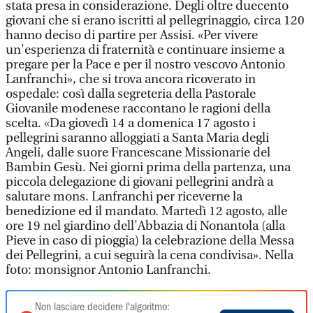
stata presa in considerazione. Degli oltre duecento
giovani che si erano iscritti al pellegrinaggio, circa 120
hanno deciso di partire per Assisi. «Per vivere
un'esperienza di fraternità e continuare insieme a
pregare per la Pace e per il nostro vescovo Antonio
Lanfranchi», che si trova ancora ricoverato in
ospedale: così dalla segreteria della Pastorale
Giovanile modenese raccontano le ragioni della
scelta. «Da giovedì 14 a domenica 17 agosto i
pellegrini saranno alloggiati a Santa Maria degli
Angeli, dalle suore Francescane Missionarie del
Bambin Gesù. Nei giorni prima della partenza, una
piccola delegazione di giovani pellegrini andrà a
salutare mons. Lanfranchi per riceverne la
benedizione ed il mandato. Martedì 12 agosto, alle
ore 19 nel giardino dell'Abbazia di Nonantola (alla
Pieve in caso di pioggia) la celebrazione della Messa
dei Pellegrini, a cui seguirà la cena condivisa». Nella
foto: monsignor Antonio Lanfranchi.
Non lasciare decidere l'algoritmo: