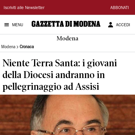
Gazzetta
Iscriviti alle Newsletter
ABBONATI
di
MENU
ACCEDI
Modena
Modena
Modena
Cronaca
Niente Terra Santa: i giovani
della Diocesi andranno in
pellegrinaggio ad Assisi