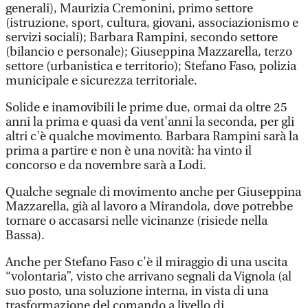
generali), Maurizia Cremonini, primo settore
(istruzione, sport, cultura, giovani, associazionismo e
servizi sociali); Barbara Rampini, secondo settore
(bilancio e personale); Giuseppina Mazzarella, terzo
settore (urbanistica e territorio); Stefano Faso, polizia
municipale e sicurezza territoriale.
Solide e inamovibili le prime due, ormai da oltre 25
anni la prima e quasi da vent'anni la seconda, per gli
altri c'è qualche movimento. Barbara Rampini sarà la
prima a partire e non è una novità: ha vinto il
concorso e da novembre sarà a Lodi.
Qualche segnale di movimento anche per Giuseppina
Mazzarella, già al lavoro a Mirandola, dove potrebbe
tornare o accasarsi nelle vicinanze (risiede nella
Bassa).
Anche per Stefano Faso c'è il miraggio di una uscita
“volontaria”, visto che arrivano segnali da Vignola (al
suo posto, una soluzione interna, in vista di una
trasformazione del comando a livello di