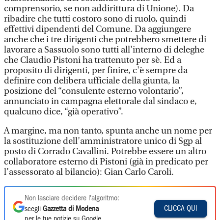
comprensorio, se non addirittura di Unione). Da
ribadire che tutti costoro sono di ruolo, quindi
effettivi dipendenti del Comune. Da aggiungere
anche che i tre dirigenti che potrebbero smettere di
lavorare a Sassuolo sono tutti all'interno di deleghe
che Claudio Pistoni ha trattenuto per sè. Ed a
proposito di dirigenti, per finire, c'è sempre da
definire con delibera ufficiale della giunta, la
posizione del “consulente esterno volontario”,
annunciato in campagna elettorale dal sindaco e,
qualcuno dice, “già operativo”.
A margine, ma non tanto, spunta anche un nome per
la sostituzione dell’amministratore unico di Sgp al
posto di Corrado Cavallini. Potrebbe essere un altro
collaboratore esterno di Pistoni (già in predicato per
l’assessorato al bilancio): Gian Carlo Caroli.
Non lasciare decidere l'algoritmo:
CLICCA QUI
scegli
Gazzetta di Modena
per le tue notizie su Google