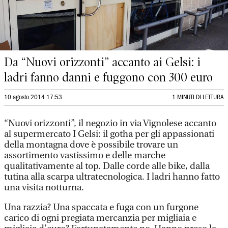
Da “Nuovi orizzonti” accanto ai Gelsi: i
ladri fanno danni e fuggono con 300 euro
10 agosto 2014 17:53
1 MINUTI DI LETTURA
“Nuovi orizzonti”, il negozio in via Vignolese accanto
al supermercato I Gelsi: il gotha per gli appassionati
della montagna dove è possibile trovare un
assortimento vastissimo e delle marche
qualitativamente al top. Dalle corde alle bike, dalla
tutina alla scarpa ultratecnologica. I ladri hanno fatto
una visita notturna.
Una razzia? Una spaccata e fuga con un furgone
carico di ogni pregiata mercanzia per migliaia e