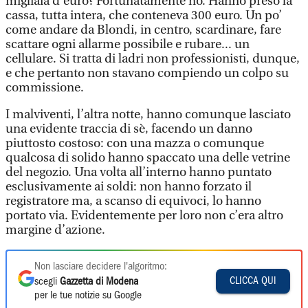
migliaia d’euro? Fortunatamente no. Hanno preso la
cassa, tutta intera, che conteneva 300 euro. Un po’
come andare da Blondi, in centro, scardinare, fare
scattare ogni allarme possibile e rubare... un
cellulare. Si tratta di ladri non professionisti, dunque,
e che pertanto non stavano compiendo un colpo su
commissione.
I malviventi, l’altra notte, hanno comunque lasciato
una evidente traccia di sè, facendo un danno
piuttosto costoso: con una mazza o comunque
qualcosa di solido hanno spaccato una delle vetrine
del negozio. Una volta all’interno hanno puntato
esclusivamente ai soldi: non hanno forzato il
registratore ma, a scanso di equivoci, lo hanno
portato via. Evidentemente per loro non c’era altro
margine d’azione.
Non lasciare decidere l'algoritmo:
CLICCA QUI
scegli
Gazzetta di Modena
per le tue notizie su Google