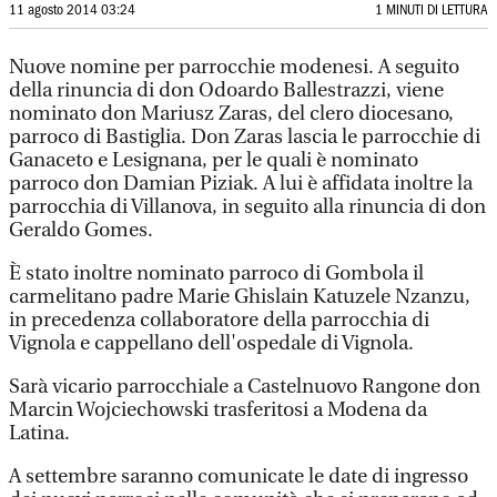
11 agosto 2014 03:24
1 MINUTI DI LETTURA
Nuove nomine per parrocchie modenesi. A seguito
della rinuncia di don Odoardo Ballestrazzi, viene
nominato don Mariusz Zaras, del clero diocesano,
parroco di Bastiglia. Don Zaras lascia le parrocchie di
Ganaceto e Lesignana, per le quali è nominato
parroco don Damian Piziak. A lui è affidata inoltre la
parrocchia di Villanova, in seguito alla rinuncia di don
Geraldo Gomes.
È stato inoltre nominato parroco di Gombola il
carmelitano padre Marie Ghislain Katuzele Nzanzu,
in precedenza collaboratore della parrocchia di
Vignola e cappellano dell'ospedale di Vignola.
Sarà vicario parrocchiale a Castelnuovo Rangone don
Marcin Wojciechowski trasferitosi a Modena da
Latina.
A settembre saranno comunicate le date di ingresso