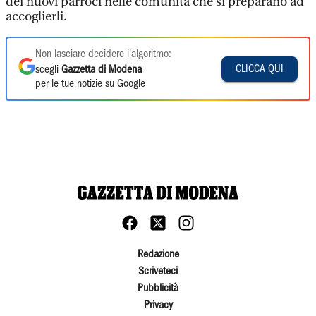
dei nuovi parroci nelle comunità che si preparano ad
accoglierli.
Non lasciare decidere l'algoritmo:
CLICCA QUI
scegli
Gazzetta di Modena
per le tue notizie su Google
Redazione
Scriveteci
Pubblicità
Privacy