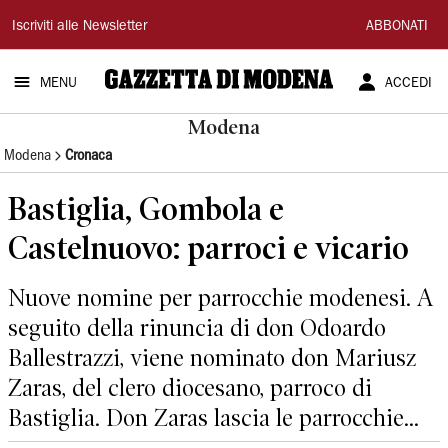
Gazzetta
Iscriviti alle Newsletter
ABBONATI
di
MENU
ACCEDI
Modena
Modena
Modena
Cronaca
Bastiglia, Gombola e
Castelnuovo: parroci e vicario
Nuove nomine per parrocchie modenesi. A
seguito della rinuncia di don Odoardo
Ballestrazzi, viene nominato don Mariusz
Zaras, del clero diocesano, parroco di
Bastiglia. Don Zaras lascia le parrocchie...