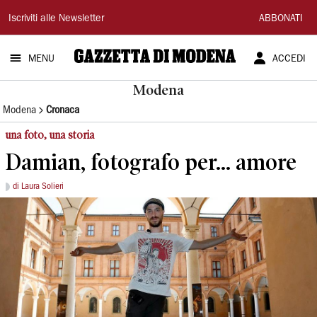
Gazzetta
Iscriviti alle Newsletter
ABBONATI
di
MENU
ACCEDI
Modena
Modena
Modena
Cronaca
una foto, una storia
Damian, fotografo per... amore
di Laura Solieri