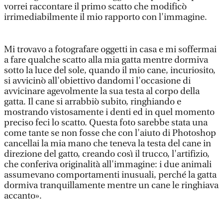
vorrei raccontare il primo scatto che modificò
irrimediabilmente il mio rapporto con l'immagine.
Mi trovavo a fotografare oggetti in casa e mi soffermai
a fare qualche scatto alla mia gatta mentre dormiva
sotto la luce del sole, quando il mio cane, incuriosito,
si avvicinò all'obiettivo dandomi l'occasione di
avvicinare agevolmente la sua testa al corpo della
gatta. Il cane si arrabbiò subito, ringhiando e
mostrando vistosamente i denti ed in quel momento
preciso feci lo scatto. Questa foto sarebbe stata una
come tante se non fosse che con l'aiuto di Photoshop
cancellai la mia mano che teneva la testa del cane in
direzione del gatto, creando così il trucco, l'artifizio,
che conferiva originalità all'immagine: i due animali
assumevano comportamenti inusuali, perché la gatta
dormiva tranquillamente mentre un cane le ringhiava
accanto».