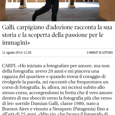
Galli, carpigiano d’adozione racconta la sua
storia e la scoperta della passione per le
immagini»
11 agosto 2014 11:26
3 MINUTI DI LETTURA
CARPI. «Ho iniziato a fotografare per amore, ma non
della fotografia: avevo 20 anni e mi piaceva una
ragazza del quartiere e quando trovai il coraggio di
rivolgerle la parola, mi raccontò che frequentava un
corso di fotografia. Io, allora, mi iscrissi subito allo
stesso corso, accorgendomi in fretta che il vero amore
dentro di me sbocciò verso la fotografia più che verso
di lei» sorride Damian Galli, classe 1980, nato a
Buenos Aires e vissuto a Neuquen (Patagonia) fino a
all'età di 25 anni. «Mio zio, che faceva il fotografo di