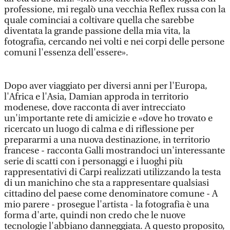
professione, mi regalò una vecchia Reflex russa con la
quale cominciai a coltivare quella che sarebbe
diventata la grande passione della mia vita, la
fotografia, cercando nei volti e nei corpi delle persone
comuni l'essenza dell'essere».
Dopo aver viaggiato per diversi anni per l'Europa,
l'Africa e l'Asia, Damian approda in territorio
modenese, dove racconta di aver intrecciato
un'importante rete di amicizie e «dove ho trovato e
ricercato un luogo di calma e di riflessione per
prepararmi a una nuova destinazione, in territorio
francese - racconta Galli mostrandoci un'interessante
serie di scatti con i personaggi e i luoghi più
rappresentativi di Carpi realizzati utilizzando la testa
di un manichino che sta a rappresentare qualsiasi
cittadino del paese come denominatore comune - A
mio parere - prosegue l'artista - la fotografia è una
forma d'arte, quindi non credo che le nuove
tecnologie l'abbiano danneggiata. A questo proposito,