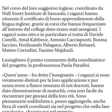
Nel corso del loro soggiorno inglese, coordinato da
Wall Street Institute di Sassuolo, i ragazzi hanno
ottenuto il certificato di buon apprendimento della
lingua inglese, grazie ai corsi che hanno frequentato
all'interno del college dove erano stati assegnati. I
ragazzi sono otto e in particolare si tratta di Davide
Conelli, Amal Kabbour, Antonio Cacciapuoti, Rosina
Iaccino, Ferdinando Palagano, Alberto Bettarel,
Matteo Corradini, Yassine Majdouli.
Lusinghiero il primo commento della coordinatrice
del progetto, la professoressa Paola Paradisi.
«Quest'anno – ha detto l'insegnante – i ragazzi si sono
veramente distinti per la loro applicazione e pur
senza avere a fianco nessuno di noi docenti, hanno
dato dimostrazione di maturità, cosa non facile da
riscontrare per giovani della loro età. Sono
pienamente soddisfatta e, posso aggiungerlo, anche
fiera di vaerli coordinati sia nel progetto che nella fase
conclusiva, sfociata poi nel premio».