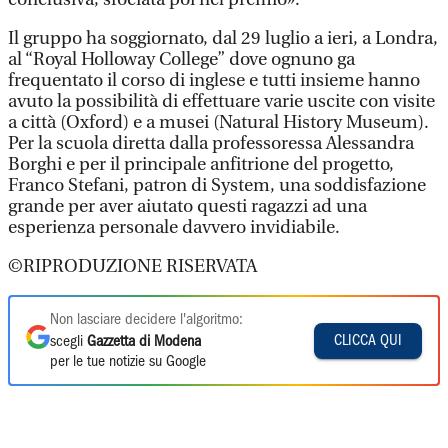
Il gruppo ha soggiornato, dal 29 luglio a ieri, a Londra,
al “Royal Holloway College” dove ognuno ga
frequentato il corso di inglese e tutti insieme hanno
avuto la possibilità di effettuare varie uscite con visite
a città (Oxford) e a musei (Natural History Museum).
Per la scuola diretta dalla professoressa Alessandra
Borghi e per il principale anfitrione del progetto,
Franco Stefani, patron di System, una soddisfazione
grande per aver aiutato questi ragazzi ad una
esperienza personale davvero invidiabile.
©RIPRODUZIONE RISERVATA
Non lasciare decidere l'algoritmo:
CLICCA QUI
scegli
Gazzetta di Modena
per le tue notizie su Google