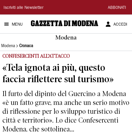
Gazzetta
Iscriviti alle Newsletter
ABBONATI
di
MENU
ACCEDI
Modena
Modena
Modena
Cronaca
CONFESERCENTI ALL’ATTACCO
«Tela ignota ai più, questo
faccia riflettere sul turismo»
Il furto del dipinto del Guercino a Modena
«è un fatto grave, ma anche un serio motivo
di riflessione per lo sviluppo turistico di
città e territorio». Lo dice Confesercenti
Modena, che sottolinea...