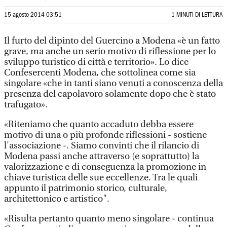
15 agosto 2014 03:51
1 MINUTI DI LETTURA
Il furto del dipinto del Guercino a Modena «è un fatto
grave, ma anche un serio motivo di riflessione per lo
sviluppo turistico di città e territorio». Lo dice
Confesercenti Modena, che sottolinea come sia
singolare «che in tanti siano venuti a conoscenza della
presenza del capolavoro solamente dopo che è stato
trafugato».
«Riteniamo che quanto accaduto debba essere
motivo di una o più profonde riflessioni - sostiene
l'associazione -. Siamo convinti che il rilancio di
Modena passi anche attraverso (e soprattutto) la
valorizzazione e di conseguenza la promozione in
chiave turistica delle sue eccellenze. Tra le quali
appunto il patrimonio storico, culturale,
architettonico e artistico".
«Risulta pertanto quanto meno singolare - continua