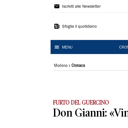
Gazzetta
Iscriviti alle Newsletter
di
Modena
Sfoglia il quotidiano
MENU
CRO
Modena
Cronaca
FURTO DEL GUERCINO
Don Gianni: «Vin