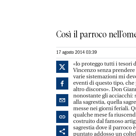
Così il parroco nell’om
17 agosto 2014 03:39
«Io proteggo tutti i tesori
Vincenzo senza prendere un
varie sistemazioni mi dev
eventi di questo tipo, che
altro discorso». Don Gian
nonostante gli acciacchi: 
alla sagrestia, quella sagr
messe nei giorni feriali. Q
qualche mese fa riuscend
costruito dal famoso arti
sagrestia dove il parroco 
puntato addosso un coltel