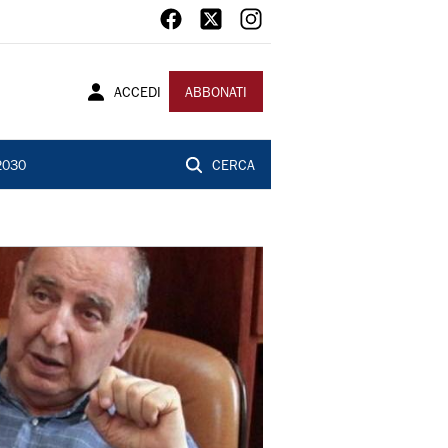
ACCEDI
ABBONATI
2030
CERCA