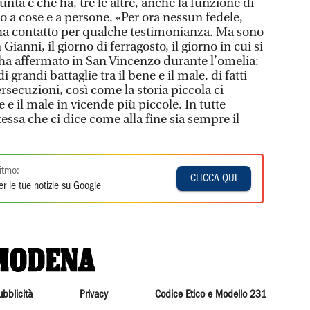
ta e che ha, tre le altre, anche la funzione di
to a cose e a persone. «Per ora nessun fedele,
a contatto per qualche testimonianza. Ma sono
Gianni, il giorno di ferragosto, il giorno in cui si
 ha affermato in San Vincenzo durante l’omelia:
i grandi battaglie tra il bene e il male, di fatti
ersecuzioni, così come la storia piccola ci
ne e il male in vicende più piccole. In tutte
tessa che ci dice come alla fine sia sempre il
itmo:
CLICCA QUI
r le tue notizie su Google
ubblicità
Privacy
Codice Etico e Modello 231