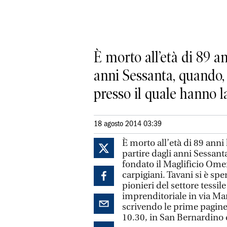
È morto all’età di 89 a
anni Sessanta, quando,
presso il quale hanno la
18 agosto 2014 03:39
È morto all’età di 89 anni
partire dagli anni Sessa
fondato il Maglificio Ome
carpigiani. Tavani si è spe
pionieri del settore tessil
imprenditoriale in via Ma
scrivendo le prime pagine 
10.30, in San Bernardino 