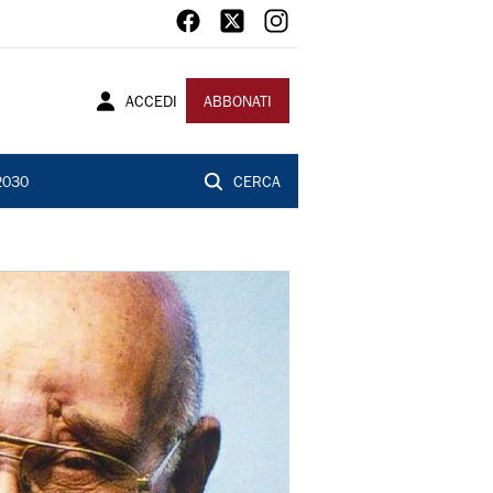
ACCEDI
ABBONATI
2030
CERCA