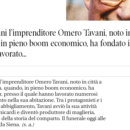
nni l’imprenditore Omero Tavani, noto in 
 in pieno boom economico, ha fondato i
vorato...
 l’imprenditore Omero Tavani, noto in città a
nta, quando, in pieno boom economico, ha
r, presso il quale hanno lavorato numerosi
nto nella sua abitazione. Tra i protagonisti e i
e abbigliamento, Tavani avviò la sua attività
nicardi e diventò produttore di maglieria,
della storia del comparto. Il funerale oggi alle
da Siena.
(s. a.)