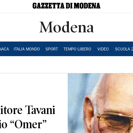
Modena
NACA
ITALIA MONDO
SPORT
TEMPO LIBERO
VIDEO
SCUOLA 
itore Tavani
cio “Omer”