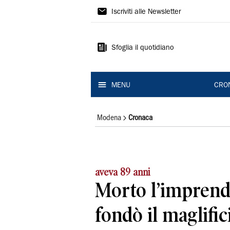
Gazzetta
Iscriviti alle Newsletter
di
Modena
Sfoglia il quotidiano
MENU
CRO
Modena
Cronaca
aveva 89 anni
Morto l’imprend
fondò il maglifi