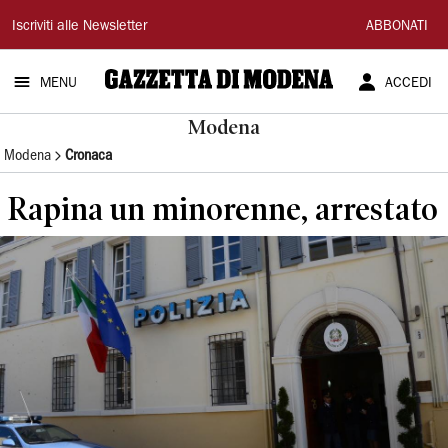
Gazzetta
Iscriviti alle Newsletter
ABBONATI
di
MENU
ACCEDI
Modena
Modena
Modena
Cronaca
Rapina un minorenne, arrestato