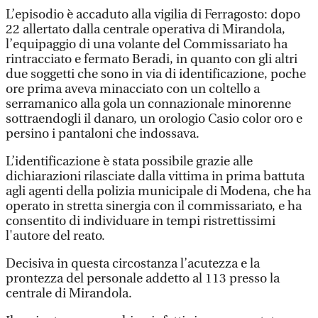
L’episodio è accaduto alla vigilia di Ferragosto: dopo
22 allertato dalla centrale operativa di Mirandola,
l’equipaggio di una volante del Commissariato ha
rintracciato e fermato Beradi, in quanto con gli altri
due soggetti che sono in via di identificazione, poche
ore prima aveva minacciato con un coltello a
serramanico alla gola un connazionale minorenne
sottraendogli il danaro, un orologio Casio color oro e
persino i pantaloni che indossava.
L’identificazione è stata possibile grazie alle
dichiarazioni rilasciate dalla vittima in prima battuta
agli agenti della polizia municipale di Modena, che ha
operato in stretta sinergia con il commissariato, e ha
consentito di individuare in tempi ristrettissimi
l'autore del reato.
Decisiva in questa circostanza l’acutezza e la
prontezza del personale addetto al 113 presso la
centrale di Mirandola.