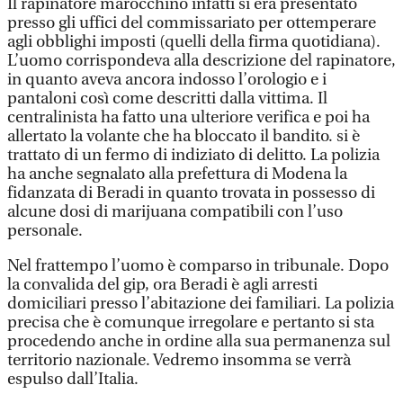
Il rapinatore marocchino infatti si era presentato
presso gli uffici del commissariato per ottemperare
agli obblighi imposti (quelli della firma quotidiana).
L’uomo corrispondeva alla descrizione del rapinatore,
in quanto aveva ancora indosso l’orologio e i
pantaloni così come descritti dalla vittima. Il
centralinista ha fatto una ulteriore verifica e poi ha
allertato la volante che ha bloccato il bandito. si è
trattato di un fermo di indiziato di delitto. La polizia
ha anche segnalato alla prefettura di Modena la
fidanzata di Beradi in quanto trovata in possesso di
alcune dosi di marijuana compatibili con l’uso
personale.
Nel frattempo l’uomo è comparso in tribunale. Dopo
la convalida del gip, ora Beradi è agli arresti
domiciliari presso l’abitazione dei familiari. La polizia
precisa che è comunque irregolare e pertanto si sta
procedendo anche in ordine alla sua permanenza sul
territorio nazionale. Vedremo insomma se verrà
espulso dall’Italia.