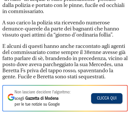
dalla polizia e portato con le pinne, fucile ed occhiali
in commissariato.
A suo carico la polizia sta ricevendo numerose
denunce-querele da parte dei bagnanti che hanno
vissuto quei attimi da “giorno d’ordinaria follia”.
E alcuni di questi hanno anche raccontato agli agenti
del commissariato come sempre il 38enne avesse già
fatto parlare di sè, brandendo in precedenza, vicino al
posto dove aveva parcheggiato la sua Mercedes, una
Beretta Fs priva del tappo rosso, spaventando la
gente. Fucile e Beretta sono stati sequestrati.
Non lasciare decidere l'algoritmo:
CLICCA QUI
scegli
Gazzetta di Modena
per le tue notizie su Google