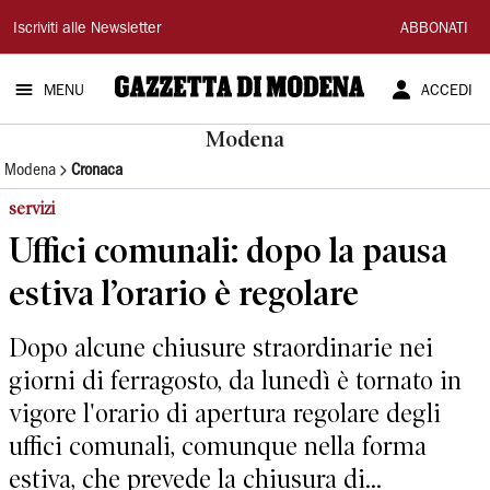
Gazzetta
Iscriviti alle Newsletter
ABBONATI
di
MENU
ACCEDI
Modena
Modena
Modena
Cronaca
servizi
Uffici comunali: dopo la pausa
estiva l’orario è regolare
Dopo alcune chiusure straordinarie nei
giorni di ferragosto, da lunedì è tornato in
vigore l'orario di apertura regolare degli
uffici comunali, comunque nella forma
estiva, che prevede la chiusura di...