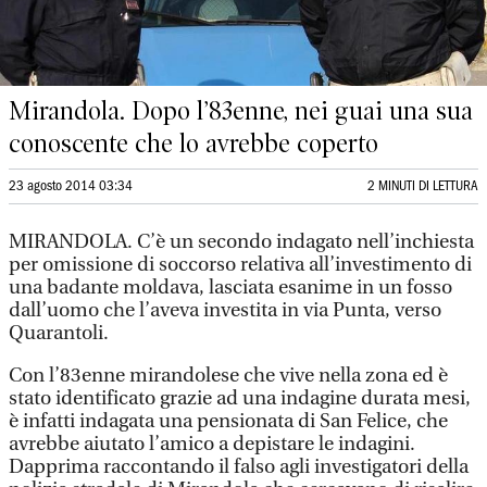
Mirandola. Dopo l’83enne, nei guai una sua
conoscente che lo avrebbe coperto
23 agosto 2014 03:34
2 MINUTI DI LETTURA
MIRANDOLA. C’è un secondo indagato nell’inchiesta
per omissione di soccorso relativa all’investimento di
una badante moldava, lasciata esanime in un fosso
dall’uomo che l’aveva investita in via Punta, verso
Quarantoli.
Con l’83enne mirandolese che vive nella zona ed è
stato identificato grazie ad una indagine durata mesi,
è infatti indagata una pensionata di San Felice, che
avrebbe aiutato l’amico a depistare le indagini.
Dapprima raccontando il falso agli investigatori della