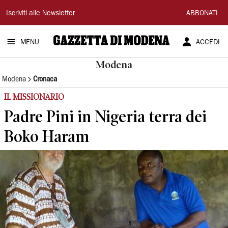
Gazzetta
Iscriviti alle Newsletter
ABBONATI
di
MENU
ACCEDI
Modena
Modena
Modena
Cronaca
IL MISSIONARIO
Padre Pini in Nigeria terra dei
Boko Haram