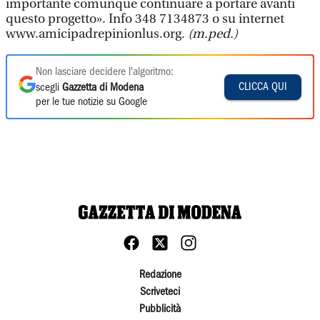
importante comunque continuare a portare avanti
questo progetto». Info 348 7134873 o su internet
www.amicipadrepinionlus.org.
(m.ped.)
Non lasciare decidere l'algoritmo:
CLICCA QUI
scegli
Gazzetta di Modena
per le tue notizie su Google
Redazione
Scriveteci
Pubblicità