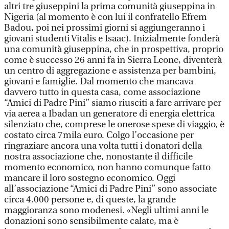
altri tre giuseppini la prima comunità giuseppina in
Nigeria (al momento è con lui il confratello Efrem
Badou, poi nei prossimi giorni si aggiungeranno i
giovani studenti Vitalis e Isaac). Inizialmente fonderà
una comunità giuseppina, che in prospettiva, proprio
come è successo 26 anni fa in Sierra Leone, diventerà
un centro di aggregazione e assistenza per bambini,
giovani e famiglie. Dal momento che mancava
davvero tutto in questa casa, come associazione
“Amici di Padre Pini” siamo riusciti a fare arrivare per
via aerea a Ibadan un generatore di energia elettrica
silenziato che, comprese le onerose spese di viaggio, è
costato circa 7mila euro. Colgo l’occasione per
ringraziare ancora una volta tutti i donatori della
nostra associazione che, nonostante il difficile
momento economico, non hanno comunque fatto
mancare il loro sostegno economico. Oggi
all’associazione “Amici di Padre Pini” sono associate
circa 4.000 persone e, di queste, la grande
maggioranza sono modenesi. «Negli ultimi anni le
donazioni sono sensibilmente calate, ma è