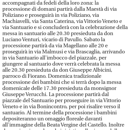
accompagnati da fedeli della loro zona: la
processione di domani partirà dalla Maestà di via
Poliziano e proseguirà in via Poliziano, via
Machiavelli, via Santa Caterina, via Vittorio Veneto e
via Santuario e si concluderà con la celebrazione della
messa in santuario alle 20.30 presieduta da don
Luciano Venturi, vicario di Pavullo. Sabato la
processione partirà da via Magellano alle 20 e
proseguirà in via Malmusi e via Brascaglia, arrivando
in via Santuario all'imbocco del piazzale, per
giungere al santuario dove verrà celebrata la messa
alle 20.30 presieduta da don Giuseppe Albicini,
parroco di Fiorano. Domenica tradizionale
processione dei bambini che si terrà dopo la messa
domenicale delle 17.30 presieduta da monsignor
Giuseppe Verucchi. La processione partirà dal
piazzale del Santuario per proseguire in via Vittorio
Veneto e in via Bonincontro, per poi risalire verso il
santuario. Al termine della processione i bambini
depositeranno un omaggio floreale davanti
all'immagine della Beata Vergine del Castello. Inoltre