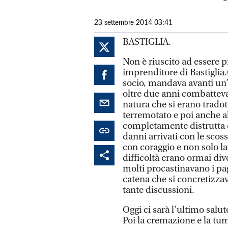
23 settembre 2014 03:41
BASTIGLIA.
Non è riuscito ad essere p
imprenditore di Bastiglia
socio, mandava avanti un
oltre due anni combatteva -
natura che si erano tradott
terremotato e poi anche a
completamente distrutta 
danni arrivati con le scos
con coraggio e non solo la
difficoltà erano ormai di
molti procastinavano i pa
catena che si concretizza
tante discussioni.
Oggi ci sarà l’ultimo salut
Poi la cremazione e la tum