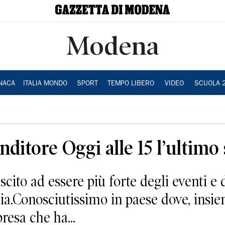
Modena
NACA
ITALIA MONDO
SPORT
TEMPO LIBERO
VIDEO
SCUOLA 
itore Oggi alle 15 l’ultimo 
ito ad essere più forte degli eventi e 
ia.Conosciutissimo in paese dove, insie
esa che ha...