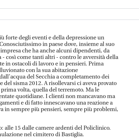
iù forte degli eventi e della depressione un
.Conosciutissimo in paese dove, insieme al suo
’impresa che ha anche alcuni dipendenti, da
 così come tanti altri - contro le avversità della
e in ostacoli di lavoro e in pensieri. Prima
lluvionato con la sua abitazione
dall’acqua del Secchia a completamento dei
se del sisma 2012. A risollevarsi ci aveva provato
 prima volta, quella del terremoto. Ma le
ventate quotidiane. I clienti non mancavano ma
gamenti e di fatto innescavano una reazione a
va in sempre più pensieri, sempre più problemi,
o: alle 15 dalle camere ardenti del Policlinico.
ulazione nel cimitero di Bastiglia.