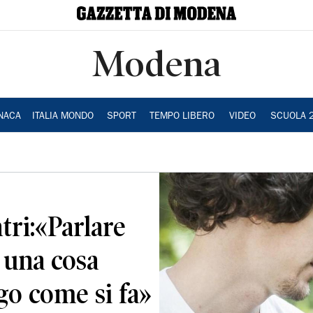
Modena
NACA
ITALIA MONDO
SPORT
TEMPO LIBERO
VIDEO
SCUOLA 
ri:«Parlare
è una cosa
ego come si fa»