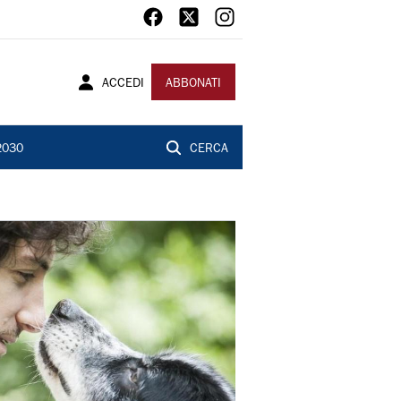
ACCEDI
ABBONATI
2030
CERCA