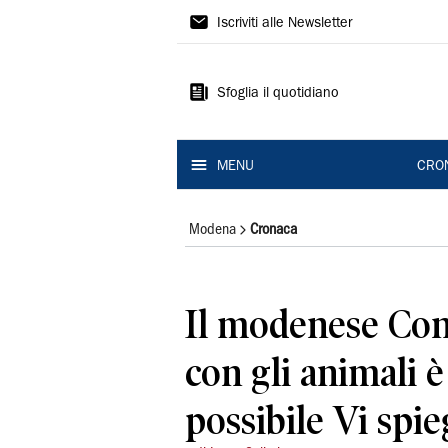
Gazzetta
Iscriviti alle Newsletter
di
Modena
Sfoglia il quotidiano
MENU
CRO
Modena
Cronaca
Il modenese Cont
con gli animali 
possibile Vi spi