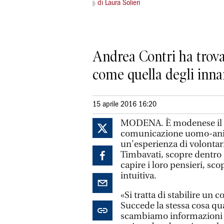
di Laura Solieri
Andrea Contri ha trov
come quella degli inn
15 aprile 2016 16:20
MODENA. È modenese il pr
comunicazione uomo-an
un'esperienza di volontari
Timbavati, scopre dentro d
capire i loro pensieri, sco
intuitiva.
«Si tratta di stabilire u
Succede la stessa cosa qu
scambiamo informazioni co