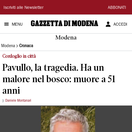
Gazzetta
Iscriviti alle Newsletter
ABBONATI
di
MENU
ACCEDI
Modena
Modena
Modena
Cronaca
Cordoglio in città
Pavullo, la tragedia. Ha un
malore nel bosco: muore a 51
anni
Daniele Montanari