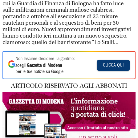
cui la Guardia di Finanza di Bologna ha fatto luce
sulle infiltrazioni criminali mafiose calabresi,
portando a ottobre all’esecuzione di 23 misure
cautelari personali e al sequestro di beni per 30
milioni di euro. Nuovi approfondimenti investigativi
hanno condotto ieri mattina a un nuovo sequestro,
clamoroso: quello del bar ristorante “Lo Stalli...
Non lasciare decidere l'algoritmo:
CLICCA QUI
scegli
Gazzetta di Modena
per le tue notizie su Google
ARTICOLO RISERVATO AGLI ABBONATI