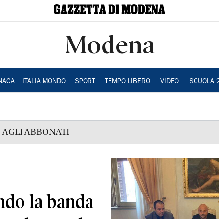
Modena
NACA
ITALIA MONDO
SPORT
TEMPO LIBERO
VIDEO
SCUOLA 
 AGLI ABBONATI
ndo la banda