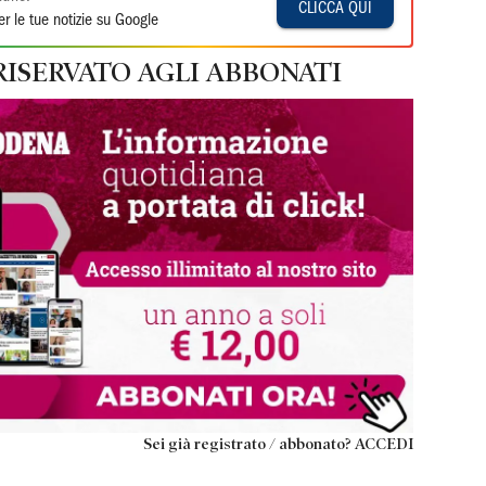
CLICCA QUI
r le tue notizie su Google
RISERVATO AGLI ABBONATI
Sei già registrato / abbonato? ACCEDI