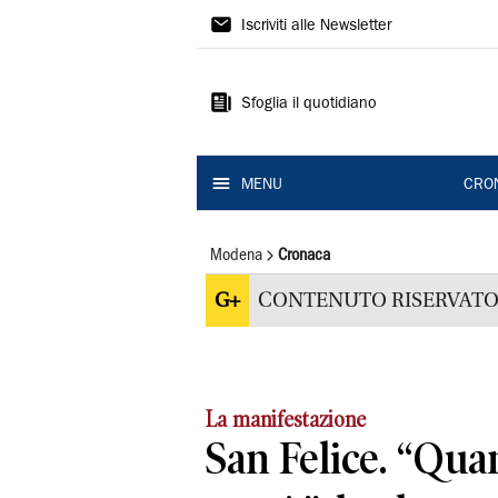
Gazzetta
Iscriviti alle Newsletter
di
Modena
Sfoglia il quotidiano
MENU
CRO
Modena
Cronaca
G+
CONTENUTO RISERVATO
La manifestazione
San Felice. “Qua