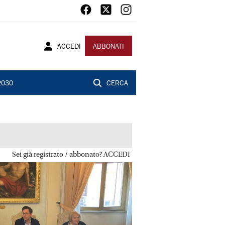
ACCEDI
ABBONATI
2030
CERCA
Sei già registrato / abbonato? ACCEDI