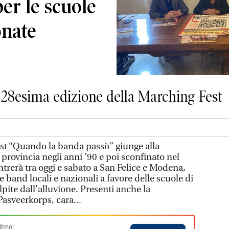
per le scuole
onate
a 28esima edizione della Marching Fest
t “Quando la banda passò” giunge alla
provincia negli anni ’90 e poi sconfinato nel
trerà tra oggi e sabato a San Felice e Modena,
 band locali e nazionali a favore delle scuole di
ite dall’alluvione. Presenti anche la
asveerkorps, cara...
itmo: