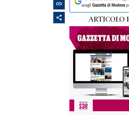
scegli
Gazzetta di Modena
pe
ARTICOLO 