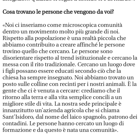
Cosa trovano le persone che vengono da voi?
«Noi ci inseriamo come microscopica comunità
dentro un movimento molto più grande di noi.
Rispetto alla popolazione è una realtà piccola che
abbiamo contribuito a creare affinché le persone
trovino quello che cercano. Le persone sono
disorientare rispetto al trend istituzionale e cercano la
messa con il rito tradizionale. Cercano un luogo dove
i figli possano essere educati secondo ciò che la
chiesa ha sempre insegnato. Noi abbiamo trovato un
posto sulle colline con recinti per i nostri animali. È la
gente che ci è venuta a cercare: crediamo che il
ritorno alla terra e alla vita semplice concili a un
migliore stile di vita. La nostra sede principale è
innanzitutto un’azienda agricola che si chiama
Sant’Isidoro, dal nome del laico spagnolo, patrono dei
contadini. Le persone hanno cercato un luogo di
formazione e da questo è nata una comunità».