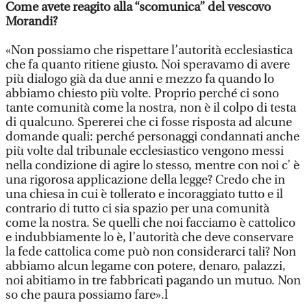
Come avete reagito alla “scomunica” del vescovo
Morandi?
«Non possiamo che rispettare l’autorità ecclesiastica
che fa quanto ritiene giusto. Noi speravamo di avere
più dialogo già da due anni e mezzo fa quando lo
abbiamo chiesto più volte. Proprio perché ci sono
tante comunità come la nostra, non è il colpo di testa
di qualcuno. Spererei che ci fosse risposta ad alcune
domande quali: perché personaggi condannati anche
più volte dal tribunale ecclesiastico vengono messi
nella condizione di agire lo stesso, mentre con noi c’ è
una rigorosa applicazione della legge? Credo che in
una chiesa in cui è tollerato e incoraggiato tutto e il
contrario di tutto ci sia spazio per una comunità
come la nostra. Se quelli che noi facciamo è cattolico
e indubbiamente lo è, l’autorità che deve conservare
la fede cattolica come può non considerarci tali? Non
abbiamo alcun legame con potere, denaro, palazzi,
noi abitiamo in tre fabbricati pagando un mutuo. Non
so che paura possiamo fare».l