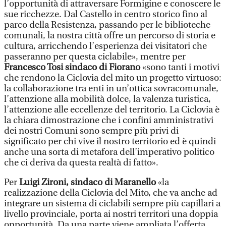
l’opportunità di attraversare Formigine e conoscere le
sue ricchezze. Dal Castello in centro storico fino al
parco della Resistenza, passando per le biblioteche
comunali, la nostra città offre un percorso di storia e
cultura, arricchendo l’esperienza dei visitatori che
passeranno per questa ciclabile», mentre per
Francesco Tosi sindaco di Fiorano
«sono tanti i motivi
che rendono la Ciclovia del mito un progetto virtuoso:
la collaborazione tra enti in un’ottica sovracomunale,
l’attenzione alla mobilità dolce, la valenza turistica,
l’attenzione alle eccellenze del territorio. La Ciclovia è
la chiara dimostrazione che i confini amministrativi
dei nostri Comuni sono sempre più privi di
significato per chi vive il nostro territorio ed è quindi
anche una sorta di metafora dell’imperativo politico
che ci deriva da questa realtà di fatto».
Per
Luigi Zironi, sindaco di Maranello
«la
realizzazione della Ciclovia del Mito, che va anche ad
integrare un sistema di ciclabili sempre più capillari a
livello provinciale, porta ai nostri territori una doppia
opportunità. Da una parte viene ampliata l’offerta