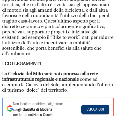
turistica, che tra l’altro è rivolta sia agli appassionati
di motori sia agli amanti della bicicletta, e dall’altra
favorisce nella quotidianità l’utilizzo della bici per il
tragitto casa-lavoro. Quest’ultimo aspetto per il
distretto ceramico è particolarmente significativo,
perché va a supportare progetti e iniziative già
esistenti, ad esempio il “Bike to work”, nati per ridurre
l’utilizzo dell’auto e incentivare la mobilità
sostenibile, che porta benefici sia alla salute che
all’ambiente».
I COLLEGAMENTI
La
Ciclovia del Mito
sarà poi
connessa alla rete
infrastrutturale regionale e nazionale
come ad
esempio la Ciclovia del Sole, implementando l’offerta
di turismo “dolce” del territorio.
Non lasciare decidere l'algoritmo:
CLICCA QUI
scegli
Gazzetta di Modena
per le tue notizie su Google