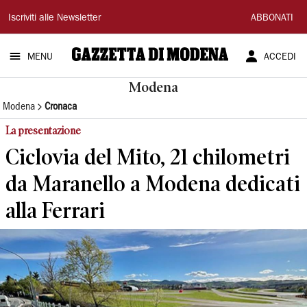
Gazzetta
Iscriviti alle Newsletter
ABBONATI
di
MENU
ACCEDI
Modena
Modena
Modena
Cronaca
La presentazione
Ciclovia del Mito, 21 chilometri
da Maranello a Modena dedicati
alla Ferrari