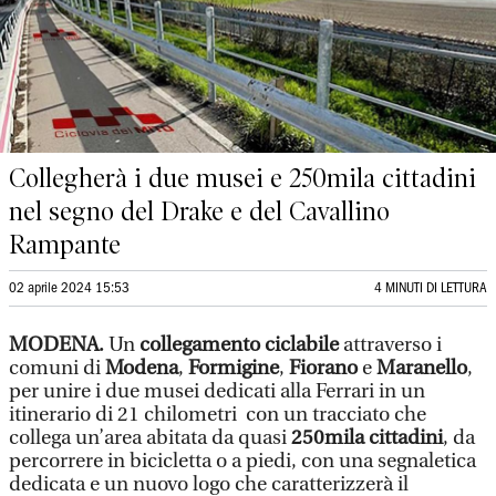
Collegherà i due musei e 250mila cittadini
nel segno del Drake e del Cavallino
Rampante
02 aprile 2024 15:53
4 MINUTI DI LETTURA
MODENA.
Un
collegamento ciclabile
attraverso i
comuni di
Modena
,
Formigine
,
Fiorano
e
Maranello
,
per unire i due musei dedicati alla Ferrari in un
itinerario di 21 chilometri con un tracciato che
collega un’area abitata da quasi
250mila cittadini
, da
percorrere in bicicletta o a piedi, con una segnaletica
dedicata e un nuovo logo che caratterizzerà il