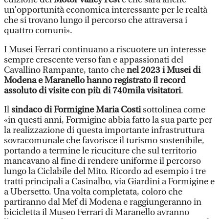
un’opportunità economica interessante per le realtà
che si trovano lungo il percorso che attraversa i
quattro comuni».
I Musei Ferrari continuano a riscuotere un interesse
sempre crescente verso fan e appassionati del
Cavallino Rampante, tanto che
nel 2023 i Musei di
Modena e Maranello hanno registrato il record
assoluto di visite con più di 740mila visitatori
.
Il
sindaco di Formigine Maria Costi
sottolinea come
«in questi anni, Formigine abbia fatto la sua parte per
la realizzazione di questa importante infrastruttura
sovracomunale che favorisce il turismo sostenibile,
portando a termine le ricuciture che sul territorio
mancavano al fine di rendere uniforme il percorso
lungo la Ciclabile del Mito. Ricordo ad esempio i tre
tratti principali a Casinalbo, via Giardini a Formigine e
a Ubersetto. Una volta completata, coloro che
partiranno dal Mef di Modena e raggiungeranno in
bicicletta il Museo Ferrari di Maranello avranno