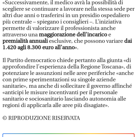
«Successivamente, il medico avrà la possibilità di
scegliere se continuare a lavorare nella stessa sede per
altri due anni o trasferirsi in un presidio ospedaliero
più centrale – spiegano i consiglieri –. L’iniziativa
permette di valorizzare il professionista anche
attraverso una
maggiorazione dell’incarico
e
premialità annuali
esclusive, che possono variare
dai
1.420 agli 8.300 euro all’anno
».
Il Partito democratico chiede pertanto alla giunta «di
approfondire l’esperienza della Regione Toscana», di
potenziare le assunzioni nelle aree periferiche «anche
con prime sperimentazioni su singole aziende
sanitarie», ma anche di sollecitare il governo affinché
«anticipi le misure incentivanti per il personale
sanitario e sociosanitario lasciando autonomia alle
regioni di applicarla alle aree più disagiate».
© RIPRODUZIONE RISERVATA