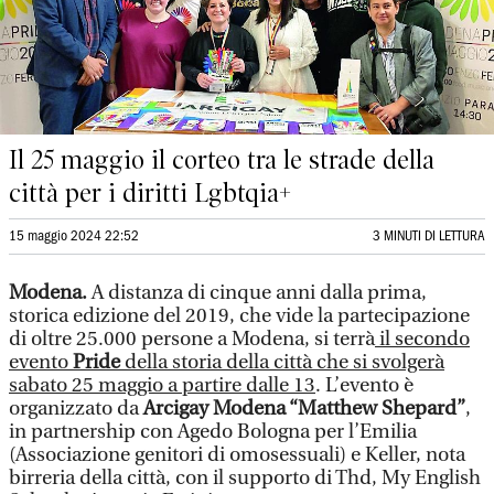
Il 25 maggio il corteo tra le strade della
città per i diritti Lgbtqia+
15 maggio 2024 22:52
3 MINUTI DI LETTURA
Modena.
A distanza di cinque anni dalla prima,
storica edizione del 2019, che vide la partecipazione
di oltre 25.000 persone a Modena, si terrà
il secondo
evento
Pride
della storia della città che si svolgerà
sabato 25 maggio a partire dalle 13
. L’evento è
organizzato da
Arcigay Modena “Matthew Shepard”
,
in partnership con Agedo Bologna per l’Emilia
(Associazione genitori di omosessuali) e Keller, nota
birreria della città, con il supporto di Thd, My English