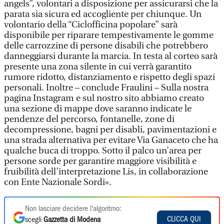
angels”, volontari a disposizione per assicurarsi che la
parata sia sicura ed accogliente per chiunque. Un
volontario della “Ciclofficina popolare” sarà
disponibile per riparare tempestivamente le gomme
delle carrozzine di persone disabili che potrebbero
danneggiarsi durante la marcia. In testa al corteo sarà
presente una zona silente in cui verrà garantito
rumore ridotto, distanziamento e rispetto degli spazi
personali. Inoltre – conclude Fraulini – Sulla nostra
pagina Instagram e sul nostro sito abbiamo creato
una sezione di mappe dove saranno indicate le
pendenze del percorso, fontanelle, zone di
decompressione, bagni per disabli, pavimentazioni e
una strada alternativa per evitare Via Ganaceto che ha
qualche buca di troppo. Sotto il palco un’area per
persone sorde per garantire maggiore visibilità e
fruibilità dell’interpretazione Lis, in collaborazione
con Ente Nazionale Sordi».
Non lasciare decidere l'algoritmo:
CLICCA QUI
scegli
Gazzetta di Modena