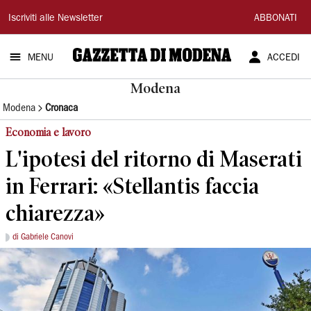
Gazzetta
Iscriviti alle Newsletter
ABBONATI
di
MENU
ACCEDI
Modena
Modena
Modena
Cronaca
Economia e lavoro
L'ipotesi del ritorno di Maserati
in Ferrari: «Stellantis faccia
chiarezza»
di Gabriele Canovi