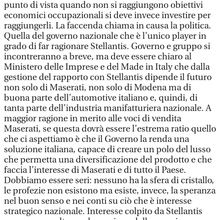
punto di vista quando non si raggiungono obiettivi
economici occupazionali si deve invece investire per
raggiungerli. La faccenda chiama in causa la politica.
Quella del governo nazionale che è l’unico player in
grado di far ragionare Stellantis. Governo e gruppo si
incontreranno a breve, ma deve essere chiaro al
Ministero delle Imprese e del Made in Italy che dalla
gestione del rapporto con Stellantis dipende il futuro
non solo di Maserati, non solo di Modena ma di
buona parte dell’automotive italiano e, quindi, di
tanta parte dell’industria manifatturiera nazionale. A
maggior ragione in merito alle voci di vendita
Maserati, se questa dovrà essere l’estrema ratio quello
che ci aspettiamo è che il Governo la renda una
soluzione italiana, capace di creare un polo del lusso
che permetta una diversificazione del prodotto e che
faccia l’interesse di Maserati e di tutto il Paese.
Dobbiamo essere seri: nessuno ha la sfera di cristallo,
le profezie non esistono ma esiste, invece, la speranza
nel buon senso e nei conti su ciò che è interesse
strategico nazionale. Interesse colpito da Stellantis