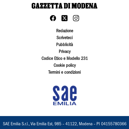
Redazione
Scriveteci
Pubblicità
Privacy
Codice Etico e Modello 231
Cookie policy
Termini e condizioni
SAE Emilia S.r.l., Via Emilia Est, 985 – 41122, Modena – PI 04155780366