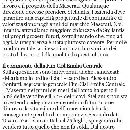
lavoro e il progetto della Maserati. Qualunque
direzione dovesse prendere Stellantis, l’azienda deve
garantire una capacità progettuale di continuità e di
valorizzazione negli anni del marchio Maserati. Noi,
intanto, attendiamo maggiore chiarezza da Stellantis
sui propri progetti futuri, sottolineando che, fino ad
oggi, la trasparenza è stata piuttosto carente. Per noi è
fondamentale la difesa di un marchio storico, dei
posti di lavoro e della qualità di questi ultimi».
Il commento della Fim Cisl Emilia Centrale
Sulla questione sono intervenuti anche i sindacati:
«Mettiamo in ordine i dati – esordisce Alessandro
Bonfatti, segretario generale Fim Cisl Emilia Centrale
– Maserati nei primi sei mesi dell’anno ha perso il
58% delle vendite e il 52% dei ricavi. Stellantis non sta
investendo adeguatamente nel suo futuro come
dimostra la situazione dell’innovation lab e la
conseguente perdita di competenze. Secondo dato:
Tavares è arrivato in Italia il 25 luglio, spiegando che
venderà tutto quello che non fa soldi. Dal nostro