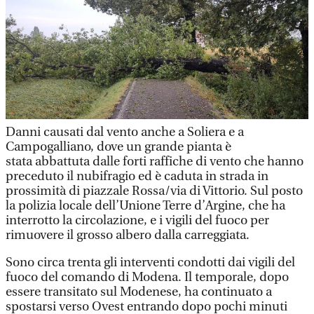
Danni causati dal vento anche a Soliera e a
Campogalliano, dove un grande pianta è
stata abbattuta dalle forti raffiche di vento che hanno
preceduto il nubifragio ed è caduta in strada in
prossimità di piazzale Rossa/via di Vittorio. Sul posto
la polizia locale dell’Unione Terre d’Argine, che ha
interrotto la circolazione, e i vigili del fuoco per
rimuovere il grosso albero dalla carreggiata.
Sono circa trenta gli interventi condotti dai vigili del
fuoco del comando di Modena. Il temporale, dopo
essere transitato sul Modenese, ha continuato a
spostarsi verso Ovest entrando dopo pochi minuti