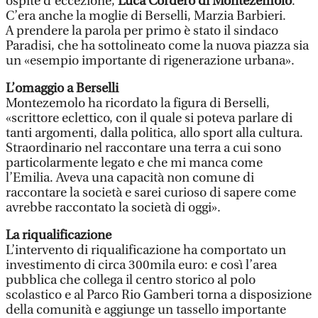
ospite d’eccezione,
Luca Cordero di Montezemolo
.
C’era anche la moglie di Berselli, Marzia Barbieri.
A prendere la parola per primo è stato il sindaco
Paradisi, che ha sottolineato come la nuova piazza sia
un «esempio importante di rigenerazione urbana».
L’omaggio a Berselli
Montezemolo ha ricordato la figura di Berselli,
«scrittore eclettico, con il quale si poteva parlare di
tanti argomenti, dalla politica, allo sport alla cultura.
Straordinario nel raccontare una terra a cui sono
particolarmente legato e che mi manca come
l’Emilia. Aveva una capacità non comune di
raccontare la società e sarei curioso di sapere come
avrebbe raccontato la società di oggi».
La riqualificazione
L’intervento di riqualificazione ha comportato un
investimento di circa 300mila euro: e così l’area
pubblica che collega il centro storico al polo
scolastico e al Parco Rio Gamberi torna a disposizione
della comunità e aggiunge un tassello importante