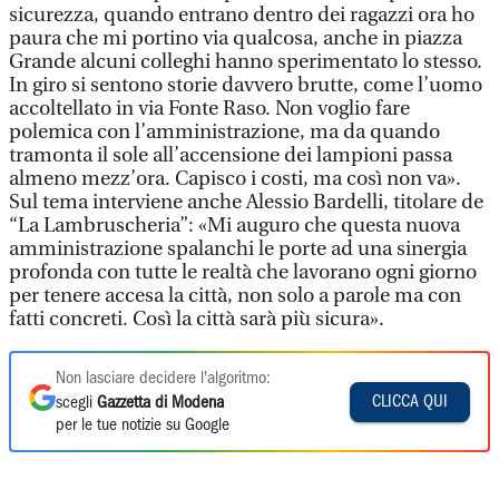
sicurezza, quando entrano dentro dei ragazzi ora ho
paura che mi portino via qualcosa, anche in piazza
Grande alcuni colleghi hanno sperimentato lo stesso.
In giro si sentono storie davvero brutte, come l’uomo
accoltellato in via Fonte Raso. Non voglio fare
polemica con l’amministrazione, ma da quando
tramonta il sole all’accensione dei lampioni passa
almeno mezz’ora. Capisco i costi, ma così non va».
Sul tema interviene anche Alessio Bardelli, titolare de
“La Lambruscheria”: «Mi auguro che questa nuova
amministrazione spalanchi le porte ad una sinergia
profonda con tutte le realtà che lavorano ogni giorno
per tenere accesa la città, non solo a parole ma con
fatti concreti. Così la città sarà più sicura».
Non lasciare decidere l'algoritmo:
CLICCA QUI
scegli
Gazzetta di Modena
per le tue notizie su Google