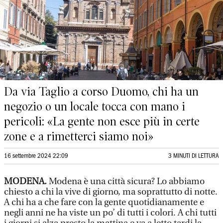
Da via Taglio a corso Duomo, chi ha un
negozio o un locale tocca con mano i
pericoli: «La gente non esce più in certe
zone e a rimetterci siamo noi»
16 settembre 2024 22:09
3 MINUTI DI LETTURA
MODENA.
Modena è una città sicura? Lo abbiamo
chiesto a chi la vive di giorno, ma soprattutto di notte.
A chi ha a che fare con la gente quotidianamente e
negli anni ne ha viste un po’ di tutti i colori. A chi tutti