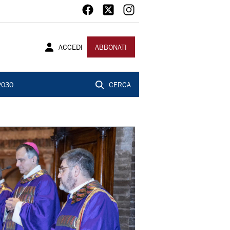
ACCEDI
ABBONATI
2030
CERCA