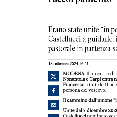
Erano state unite “in p
Castellucci a guidarle: 
pastorale in partenza s
18 settembre 2024 16:41
MODENA.
Il processo
di 
Nonantola e Carpi entra n
Francesco
a tutte le Dioce
persona del vescovo.
Il cammino dall’unione “
Unite dal 7 dicembre 202
Castellucci
nominato vesco