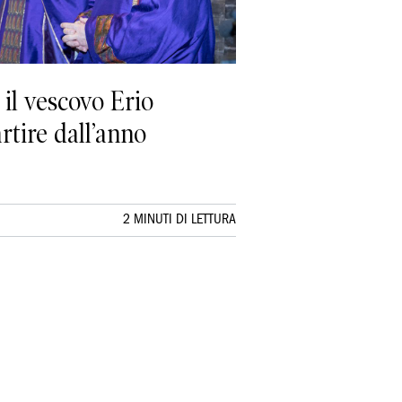
 il vescovo Erio
artire dall’anno
2 MINUTI DI LETTURA