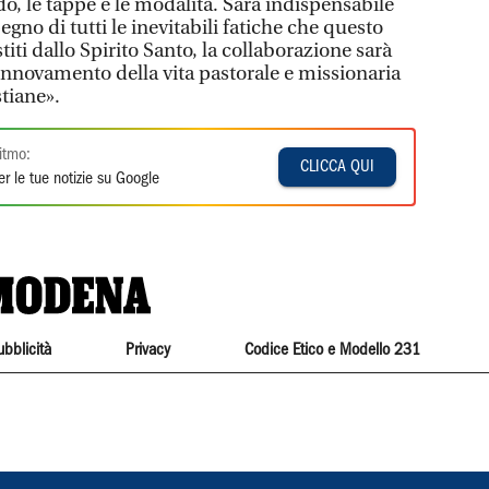
do, le tappe e le modalità. Sarà indispensabile
egno di tutti le inevitabili fatiche che questo
ti dallo Spirito Santo, la collaborazione sarà
innovamento della vita pastorale e missionaria
tiane».
itmo:
CLICCA QUI
r le tue notizie su Google
ubblicità
Privacy
Codice Etico e Modello 231