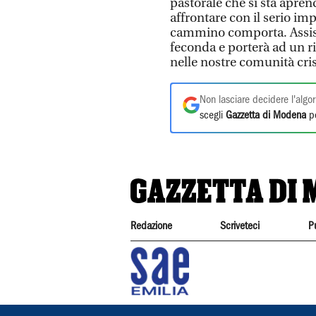
pastorale che si sta apren
affrontare con il serio imp
cammino comporta. Assisti
feconda e porterà ad un r
nelle nostre comunità cris
Non lasciare decidere l'algor
scegli
Gazzetta di Modena
pe
Redazione
Scriveteci
P