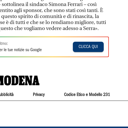
– sottolinea il sindaco Simona Ferrari – così
tito agli sponsor, che sono stati così tanti. È
 questo spirito di comunità e di rinascita, la
e è di tutti e che se lo rendiamo migliore, tutti
questo che vogliamo vedere adesso a Serra».
itmo:
CLICCA QUI
r le tue notizie su Google
ubblicità
Privacy
Codice Etico e Modello 231