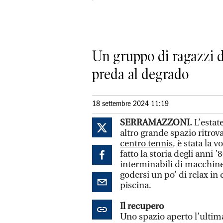
Un gruppo di ragazzi da
preda al degrado
18 settembre 2024 11:19
SERRAMAZZONI.
L’estat
altro grande spazio ritro
centro tennis
, è stata la 
fatto la storia degli anni ’
interminabili di macchine
godersi un po’ di relax in
piscina.
Il recupero
Uno spazio aperto l’ultima