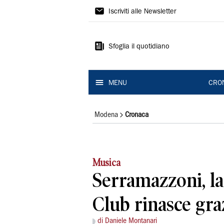
Gazzetta
Iscriviti alle Newsletter
di
Modena
Sfoglia il quotidiano
MENU
CRO
Modena
Cronaca
Musica
Serramazzoni, la
Club rinasce graz
di Daniele Montanari