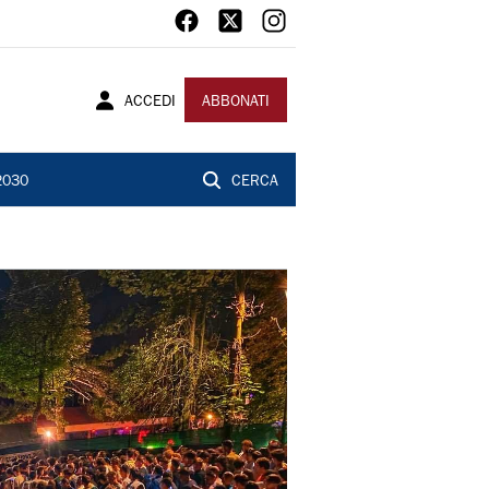
ACCEDI
ABBONATI
2030
CERCA