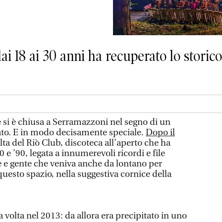
i 18 ai 30 anni ha recuperato lo storico 
e si è chiusa a Serramazzoni nel segno di un
vato. E in modo decisamente speciale.
Dopo il
volta del Riò Club, discoteca all’aperto che ha
80 e ’90, legata a innumerevoli ricordi e file
 e gente che veniva anche da lontano per
 questo spazio, nella suggestiva cornice della
 volta nel 2013: da allora era precipitato in uno