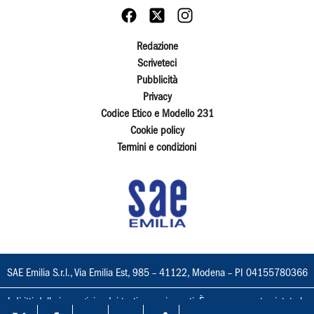
Redazione
Scriveteci
Pubblicità
Privacy
Codice Etico e Modello 231
Cookie policy
Termini e condizioni
SAE Emilia S.r.l., Via Emilia Est, 985 – 41122, Modena – PI 04155780366
I diritti delle immagini e dei testi sono riservati. È espressamente vietata la