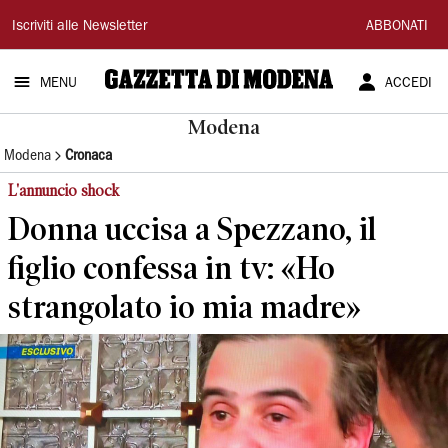
Gazzetta
Iscriviti alle Newsletter
ABBONATI
di
MENU
ACCEDI
Modena
Modena
Modena
Cronaca
L'annuncio shock
Donna uccisa a Spezzano, il
figlio confessa in tv: «Ho
strangolato io mia madre»