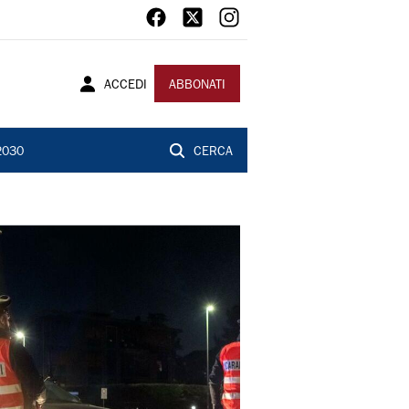
ACCEDI
ABBONATI
2030
CERCA