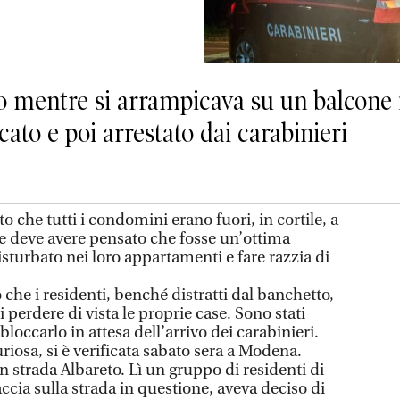
o mentre si arrampicava su un balcone i
cato e poi arrestato dai carabinieri
 che tutti i condomini erano fuori, in cortile, a
me deve avere pensato che fosse un’ottima
sturbato nei loro appartamenti e fare razzia di
he i residenti, benché distratti dal banchetto,
perdere di vista le proprie case. Sono stati
bloccarlo in attesa dell’arrivo dei carabinieri.
iosa, si è verificata sabato sera a Modena.
in strada Albareto. Lì un gruppo di residenti di
cia sulla strada in questione, aveva deciso di