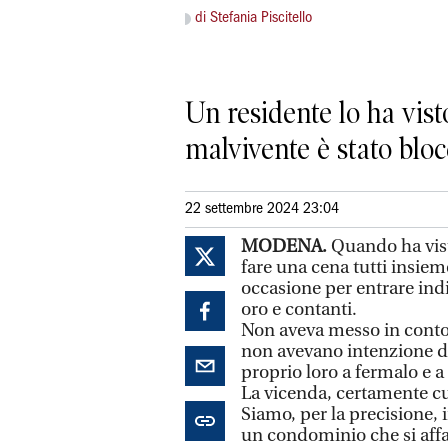
di Stefania Piscitello
Un residente lo ha vist
malvivente è stato bloc
22 settembre 2024 23:04
MODENA.
Quando ha visto
fare una cena tutti insie
occasione per entrare indi
oro e contanti.
Non aveva messo in conto c
non avevano intenzione di 
proprio loro a fermalo e a 
La vicenda, certamente cur
Siamo, per la precisione, 
un condominio che si affac