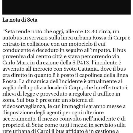
La nota di Seta
“Seta rende noto che oggi, alle ore 12.30 circa, un
autobus in servizio sulla linea urbana Rossa di Carpi è
entrato in collisione con un motociclo il cui
conducente è deceduto in seguito all’impatto. Il bus
proveniva dal centro città e stava percorrendo via
Carlo Marx in direzione della S.P413: l’incidente è
avvenuto all’incrocio con Svoto Cattania, dove il bus
era diretto in quanto lì è posto il capolinea della linea
Rossa. La dinamica dell’incidente è attualmente al
vaglio della polizia locale di Carpi, che ha effettuato i
rilievi di legge e provveduto a regolare il traffico in
zona. Sul bus è presente un sistema di
videosorveglianza, le cui immagini saranno messe a
disposizione degli agenti per ogni ulteriore
accertamento. Il mezzo coinvolto nell’incidente è di
proprietà di Seta: come tutti i mezzi in servizio sulla
rete urbana di Carpi il bus affidato è in gestione a