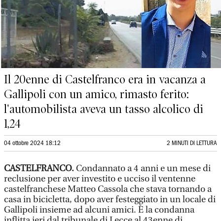
Il 20enne di Castelfranco era in vacanza a
Gallipoli con un amico, rimasto ferito:
l'automobilista aveva un tasso alcolico di
1,24
04 ottobre 2024 18:12
2 MINUTI DI LETTURA
CASTELFRANCO.
Condannato a 4 anni e un mese di
reclusione per aver investito e ucciso il ventenne
castelfranchese Matteo Cassola che stava tornando a
casa in bicicletta, dopo aver festeggiato in un locale di
Gallipoli insieme ad alcuni amici. È la condanna
inflitta ieri dal tribunale di Lecce al 43enne di