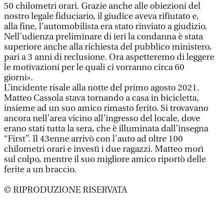
50 chilometri orari. Grazie anche alle obiezioni del
nostro legale fiduciario, il giudice aveva rifiutato e,
alla fine, l’automobilista era stato rinviato a giudizio.
Nell’udienza preliminare di ieri la condanna è stata
superiore anche alla richiesta del pubblico ministero,
pari a 3 anni di reclusione. Ora aspetteremo di leggere
le motivazioni per le quali ci vorranno circa 60
giorni».
L’incidente risale alla notte del primo agosto 2021.
Matteo Cassola stava tornando a casa in bicicletta,
insieme ad un suo amico rimasto ferito. Si trovavano
ancora nell’area vicino all’ingresso del locale, dove
erano stati tutta la sera, che è illuminata dall’insegna
“First”. Il 43enne arrivò con l’auto ad oltre 100
chilometri orari e investì i due ragazzi. Matteo morì
sul colpo, mentre il suo migliore amico riportò delle
ferite a un braccio.
© RIPRODUZIONE RISERVATA