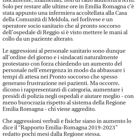
fisicamente, malmenati, non di rado addirittura feriti.
Solo per restare alle ultime ore in Emilia Romagna c’è
stata appunto una infermiera accoltellata alla Casa
della Comunità di Meldola, nel forlivese e un
operatore socio sanitario che al pronto soccorso
dell’ospedale di Reggio si è visto mettere le mani al
collo da un paziente alterato.
Le aggressioni al personale sanitario sono dunque
all’ordine del giorno e i sindacati naturalmente
protestano con forza chiedendo un aumento del
personale nell’emergenza in modo da abbassare i
tempi di attesa nei Pronto soccorso che spesso
generano frustrazione nei pazienti. Ma occorre,
dicono i rappresentanti di categoria, aumentare i
presidi di polizia negli ospedali e aiutare meglio - con
meno burocrazia rispetto al sistema della Regione
Emilia Romagna - chi viene aggredito.
Che aggressioni verbali e fisiche siano in aumento lo
dice il “Rapporto Emilia-Romagna 2019-2023”
redatto pochi mesi dalla Regione stessa.