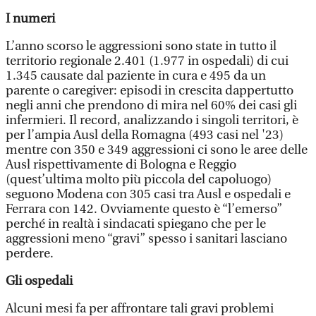
I numeri
L’anno scorso le aggressioni sono state in tutto il
territorio regionale 2.401 (1.977 in ospedali) di cui
1.345 causate dal paziente in cura e 495 da un
parente o caregiver: episodi in crescita dappertutto
negli anni che prendono di mira nel 60% dei casi gli
infermieri. Il record, analizzando i singoli territori, è
per l’ampia Ausl della Romagna (493 casi nel '23)
mentre con 350 e 349 aggressioni ci sono le aree delle
Ausl rispettivamente di Bologna e Reggio
(quest’ultima molto più piccola del capoluogo)
seguono Modena con 305 casi tra Ausl e ospedali e
Ferrara con 142. Ovviamente questo è “l’emerso”
perché in realtà i sindacati spiegano che per le
aggressioni meno “gravi” spesso i sanitari lasciano
perdere.
Gli ospedali
Alcuni mesi fa per affrontare tali gravi problemi