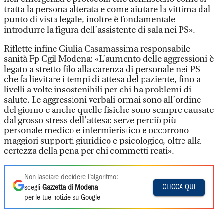
tratta la persona alterata e come aiutare la vittima dal
punto di vista legale, inoltre è fondamentale
introdurre la figura dell’assistente di sala nei PS».
Riflette infine Giulia Casamassima responsabile
sanità Fp Cgil Modena: «L’aumento delle aggressioni è
legato a stretto filo alla carenza di personale nei PS
che fa lievitare i tempi di attesa del paziente, fino a
livelli a volte insostenibili per chi ha problemi di
salute. Le aggressioni verbali ormai sono all’ordine
del giorno e anche quelle fisiche sono sempre causate
dal grosso stress dell’attesa: serve perciò più
personale medico e infermieristico e occorrono
maggiori supporti giuridico e psicologico, oltre alla
certezza della pena per chi commetti reati».
Non lasciare decidere l'algoritmo:
CLICCA QUI
scegli
Gazzetta di Modena
per le tue notizie su Google