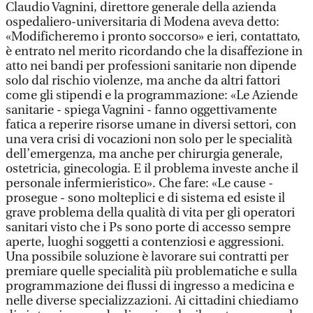
Claudio Vagnini, direttore generale della azienda
ospedaliero-universitaria di Modena aveva detto:
«Modificheremo i pronto soccorso» e ieri, contattato,
è entrato nel merito ricordando che la disaffezione in
atto nei bandi per professioni sanitarie non dipende
solo dal rischio violenze, ma anche da altri fattori
come gli stipendi e la programmazione: «Le Aziende
sanitarie - spiega Vagnini - fanno oggettivamente
fatica a reperire risorse umane in diversi settori, con
una vera crisi di vocazioni non solo per le specialità
dell’emergenza, ma anche per chirurgia generale,
ostetricia, ginecologia. E il problema investe anche il
personale infermieristico». Che fare: «Le cause -
prosegue - sono molteplici e di sistema ed esiste il
grave problema della qualità di vita per gli operatori
sanitari visto che i Ps sono porte di accesso sempre
aperte, luoghi soggetti a contenziosi e aggressioni.
Una possibile soluzione è lavorare sui contratti per
premiare quelle specialità più problematiche e sulla
programmazione dei flussi di ingresso a medicina e
nelle diverse specializzazioni. Ai cittadini chiediamo